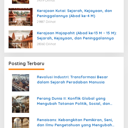
39319 Dilihat
Kerajaan Kutai: Sejarah, Kejayaan, dan
Peninggalannya (Abad ke-4 M)
29887 Dilihat
Kerajaan Majapahit (Abad ke-13 M – 15 M):
Sejarah, Kejayaan, dan Peninggalannya
28060 Dilihat
Posting Terbaru
Revolusi Industri: Transformasi Besar
dalam Sejarah Peradaban Manusia
Perang Dunia II: Konflik Global yang
Mengubah Tatanan Politik, Sosial, dan
Peradaban Dunia
Renaisans: Kebangkitan Pemikiran, Seni,
dan Ilmu Pengetahuan yang Mengubah