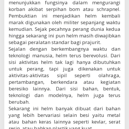
menunjukkan fungsinya dalam mengurangi
korban akibat serpihan bom atau schrapnel.
Pembuktian ini menjadikan helm kembali
marak digunakan oleh militer sepanjang waktu
kemudian. Sejak pecahnya perang dunia kedua
hingga sekarang ini pun helm masih diwajibkan
sebagai peralatan standar bagi prajurit.
Sejalan dengan berkembangnya waktu dan
teknologi manusia, helm terus berevolusi. Dari
sisi aktivitas helm tak lagi hanya dibutuhkan
untuk perang, tapi juga dikenakan untuk
aktivitas-aktivitas sipil seperti olahraga,
pertambangan, berkendara atau kegiatan
beresiko lainnya. Dari sisi bahan, bentuk,
teknologi dan modelnya, helm juga terus
berubah.
Sekarang ini helm banyak dibuat dari bahan
yang lebih bervariasi selain besi yaitu metal
atau bahan keras lainnya seperti kevlar, serat
resin, atau bahkan plastik yang kuat.