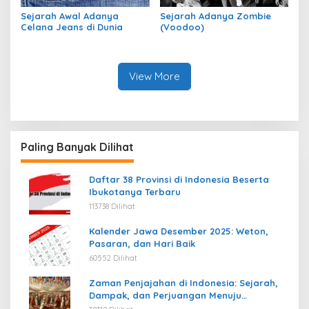
Sejarah Awal Adanya
Sejarah Adanya Zombie
Celana Jeans di Dunia
(Voodoo)
View More
Paling Banyak Dilihat
Daftar 38 Provinsi di Indonesia Beserta
Ibukotanya Terbaru
113738 Dilihat
Kalender Jawa Desember 2025: Weton,
Pasaran, dan Hari Baik
60552 Dilihat
Zaman Penjajahan di Indonesia: Sejarah,
Dampak, dan Perjuangan Menuju
Kemerdekaan