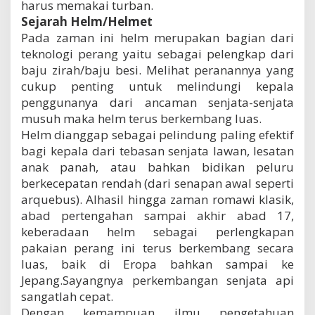
harus memakai turban.
Sejarah Helm/Helmet
Pada zaman ini helm merupakan bagian dari
teknologi perang yaitu sebagai pelengkap dari
baju zirah/baju besi. Melihat peranannya yang
cukup penting untuk melindungi kepala
penggunanya dari ancaman senjata-senjata
musuh maka helm terus berkembang luas.
Helm dianggap sebagai pelindung paling efektif
bagi kepala dari tebasan senjata lawan, lesatan
anak panah, atau bahkan bidikan peluru
berkecepatan rendah (dari senapan awal seperti
arquebus). Alhasil hingga zaman romawi klasik,
abad pertengahan sampai akhir abad 17,
keberadaan helm sebagai perlengkapan
pakaian perang ini terus berkembang secara
luas, baik di Eropa bahkan sampai ke
Jepang.Sayangnya perkembangan senjata api
sangatlah cepat.
Dengan kemampuan ilmu pengetahuan