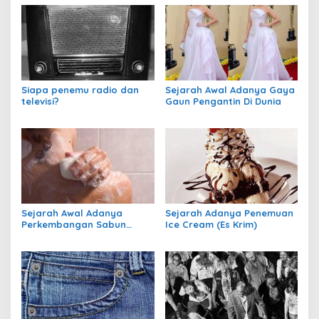
Siapa penemu radio dan
Sejarah Awal Adanya Gaya
televisi?
Gaun Pengantin Di Dunia
Sejarah Awal Adanya
Sejarah Adanya Penemuan
Perkembangan Sabun
Ice Cream (Es Krim)
Mandi