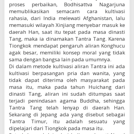
proses perbaikan, Bodhisattva Nagarjuna
memublikasikan semacam cara kultivasi
rahasia, dari India melewati Afghanistan, lalu
memasuki wilayah Xinjiang menyebar masuk ke
daerah Han, saat itu tepat pada masa dinasti
Tang, maka ia dinamakan Tantra Tang. Karena
Tiongkok mendapat pengaruh aliran Konghucu
agak besar, memiliki konsep moral yang tidak
sama dengan bangsa lain pada umumnya.
Di dalam metode kultivasi aliran Tantra ini ada
kultivasi berpasangan pria dan wanita, yang
tidak dapat diterima oleh masyarakat pada
masa itu, maka pada tahun Huichang dari
dinasti Tang, aliran ini sudah ditumpas saat
terjadi penindasan agama Buddha, sehingga
Tantra Tang telah lenyap di daerah Han.
Sekarang di Jepang ada yang disebut sebagai
Tantra Timur, itu adalah sesuatu yang
dipelajari dari Tiongkok pada masa itu.