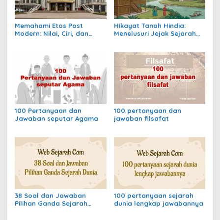
Memahami Etos Post
Hikayat Tanah Hindia:
Modern: Nilai, Ciri, dan
Menelusuri Jejak Sejarah
Dampaknya dalam
Nusantara dalam Lintasan
Masyarakat Kontemporer
Waktu Kolonial
100 Pertanyaan dan
100 pertanyaan dan
Jawaban seputar Agama
jawaban filsafat
38 Soal dan Jawaban
100 pertanyaan sejarah
Pilihan Ganda Sejarah
dunia lengkap jawabannya
Dunia