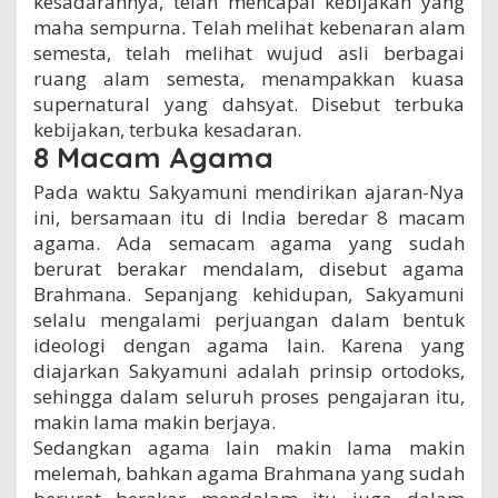
kesadarannya, telah mencapai kebijakan yang
maha sempurna. Telah melihat kebenaran alam
semesta, telah melihat wujud asli berbagai
ruang alam semesta, menampakkan kuasa
supernatural yang dahsyat. Disebut terbuka
kebijakan, terbuka kesadaran.
8 Macam Agama
Pada waktu Sakyamuni mendirikan ajaran-Nya
ini, bersamaan itu di India beredar 8 macam
agama. Ada semacam agama yang sudah
berurat berakar mendalam, disebut agama
Brahmana. Sepanjang kehidupan, Sakyamuni
selalu mengalami perjuangan dalam bentuk
ideologi dengan agama lain. Karena yang
diajarkan Sakyamuni adalah prinsip ortodoks,
sehingga dalam seluruh proses pengajaran itu,
makin lama makin berjaya.
Sedangkan agama lain makin lama makin
melemah, bahkan agama Brahmana yang sudah