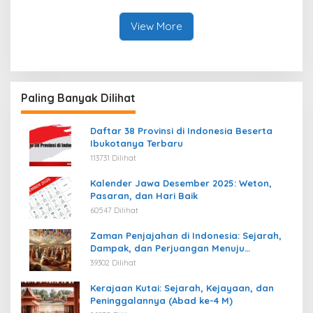
View More
Paling Banyak Dilihat
Daftar 38 Provinsi di Indonesia Beserta
Ibukotanya Terbaru
113731 Dilihat
Kalender Jawa Desember 2025: Weton,
Pasaran, dan Hari Baik
60547 Dilihat
Zaman Penjajahan di Indonesia: Sejarah,
Dampak, dan Perjuangan Menuju
Kemerdekaan
39302 Dilihat
Kerajaan Kutai: Sejarah, Kejayaan, dan
Peninggalannya (Abad ke-4 M)