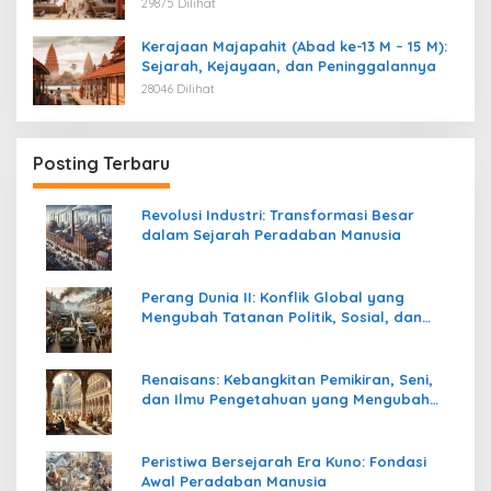
29875 Dilihat
Kerajaan Majapahit (Abad ke-13 M – 15 M):
Sejarah, Kejayaan, dan Peninggalannya
28046 Dilihat
Posting Terbaru
Revolusi Industri: Transformasi Besar
dalam Sejarah Peradaban Manusia
Perang Dunia II: Konflik Global yang
Mengubah Tatanan Politik, Sosial, dan
Peradaban Dunia
Renaisans: Kebangkitan Pemikiran, Seni,
dan Ilmu Pengetahuan yang Mengubah
Peradaban Dunia
Peristiwa Bersejarah Era Kuno: Fondasi
Awal Peradaban Manusia