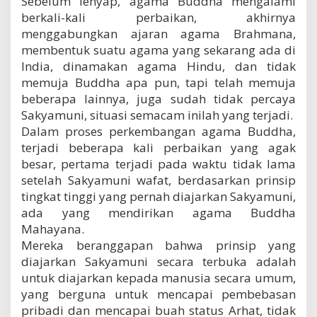
Sebelum lenyap, agama Buddha mengalami
berkali-kali perbaikan, akhirnya
menggabungkan ajaran agama Brahmana,
membentuk suatu agama yang sekarang ada di
India, dinamakan agama Hindu, dan tidak
memuja Buddha apa pun, tapi telah memuja
beberapa lainnya, juga sudah tidak percaya
Sakyamuni, situasi semacam inilah yang terjadi.
Dalam proses perkembangan agama Buddha,
terjadi beberapa kali perbaikan yang agak
besar, pertama terjadi pada waktu tidak lama
setelah Sakyamuni wafat, berdasarkan prinsip
tingkat tinggi yang pernah diajarkan Sakyamuni,
ada yang mendirikan agama Buddha
Mahayana.
Mereka beranggapan bahwa prinsip yang
diajarkan Sakyamuni secara terbuka adalah
untuk diajarkan kepada manusia secara umum,
yang berguna untuk mencapai pembebasan
pribadi dan mencapai buah status Arhat, tidak