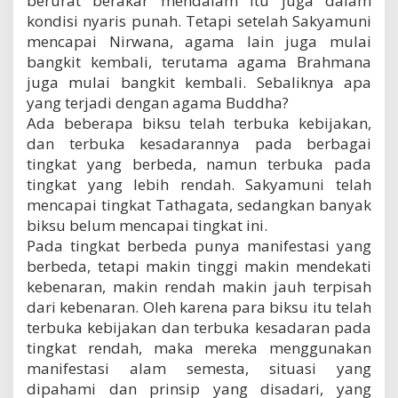
berurat berakar mendalam itu juga dalam
kondisi nyaris punah. Tetapi setelah Sakyamuni
mencapai Nirwana, agama lain juga mulai
bangkit kembali, terutama agama Brahmana
juga mulai bangkit kembali. Sebaliknya apa
yang terjadi dengan agama Buddha?
Ada beberapa biksu telah terbuka kebijakan,
dan terbuka kesadarannya pada berbagai
tingkat yang berbeda, namun terbuka pada
tingkat yang lebih rendah. Sakyamuni telah
mencapai tingkat Tathagata, sedangkan banyak
biksu belum mencapai tingkat ini.
Pada tingkat berbeda punya manifestasi yang
berbeda, tetapi makin tinggi makin mendekati
kebenaran, makin rendah makin jauh terpisah
dari kebenaran. Oleh karena para biksu itu telah
terbuka kebijakan dan terbuka kesadaran pada
tingkat rendah, maka mereka menggunakan
manifestasi alam semesta, situasi yang
dipahami dan prinsip yang disadari, yang