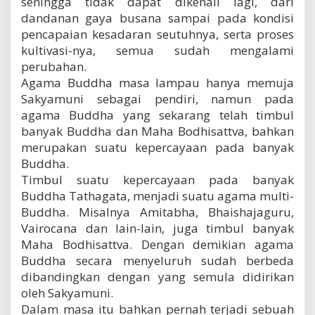
sehingga tidak dapat dikenali lagi, dari
dandanan gaya busana sampai pada kondisi
pencapaian kesadaran seutuhnya, serta proses
kultivasi-nya, semua sudah mengalami
perubahan.
Agama Buddha masa lampau hanya memuja
Sakyamuni sebagai pendiri, namun pada
agama Buddha yang sekarang telah timbul
banyak Buddha dan Maha Bodhisattva, bahkan
merupakan suatu kepercayaan pada banyak
Buddha.
Timbul suatu kepercayaan pada banyak
Buddha Tathagata, menjadi suatu agama multi-
Buddha. Misalnya Amitabha, Bhaishajaguru,
Vairocana dan lain-lain, juga timbul banyak
Maha Bodhisattva. Dengan demikian agama
Buddha secara menyeluruh sudah berbeda
dibandingkan dengan yang semula didirikan
oleh Sakyamuni.
Dalam masa itu bahkan pernah terjadi sebuah