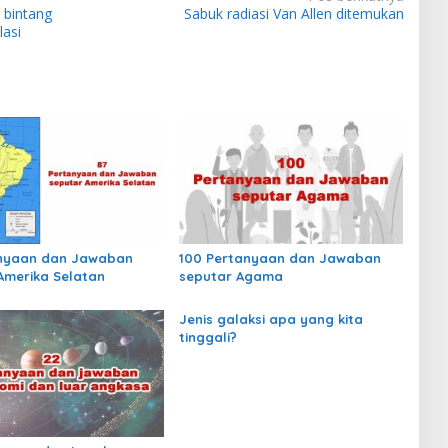
 bintang
Sabuk radiasi Van Allen ditemukan
asi
anyaan dan Jawaban
100 Pertanyaan dan Jawaban
Amerika Selatan
seputar Agama
Jenis galaksi apa yang kita
tinggali?