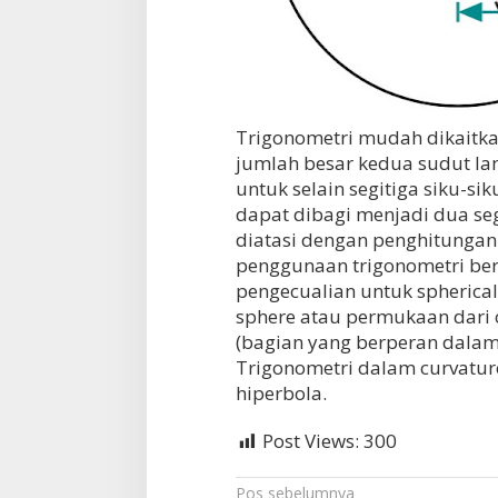
Trigonometri mudah dikaitkan
jumlah besar kedua sudut lan
untuk selain segitiga siku-si
dapat dibagi menjadi dua seg
diatasi dengan penghitungan s
penggunaan trigonometri ber
pengecualian untuk spherical
sphere atau permukaan dari cu
(bagian yang berperan dalam
Trigonometri dalam curvatur
hiperbola.
Post Views:
300
Pos sebelumnya