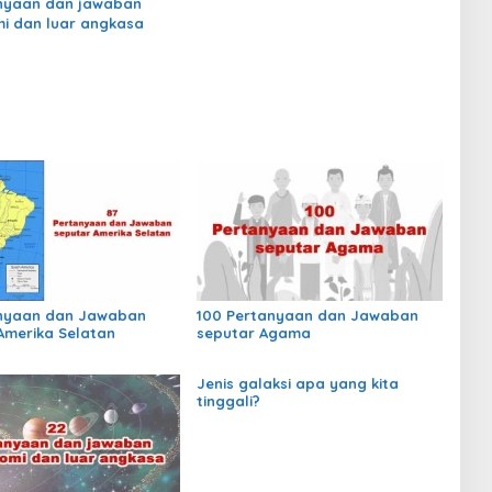
nyaan dan jawaban
i dan luar angkasa
anyaan dan Jawaban
100 Pertanyaan dan Jawaban
Amerika Selatan
seputar Agama
Jenis galaksi apa yang kita
tinggali?