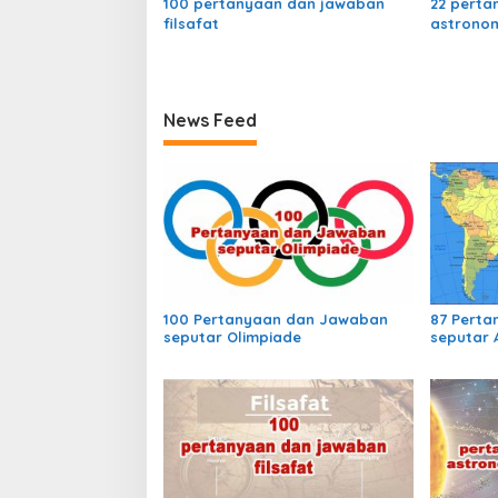
100 pertanyaan dan jawaban
22 perta
filsafat
astronom
News Feed
100 Pertanyaan dan Jawaban
87 Pert
seputar Olimpiade
seputar 