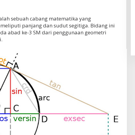
dalah sebuah cabang matematika yang
eliputi panjang dan sudut segitiga. Bidang ini
ada abad ke-3 SM dari penggunaan geometri
.