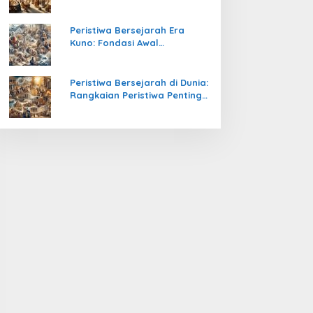
Pengetahuan yang Mengubah
Peradaban Dunia
Peristiwa Bersejarah Era
Kuno: Fondasi Awal
Peradaban Manusia
Peristiwa Bersejarah di Dunia:
Rangkaian Peristiwa Penting
yang Mengubah Arah
Peradaban Manusia