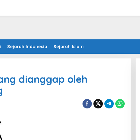
i
Sejarah Indonesia
Sejarah Islam
ang dianggap oleh
g