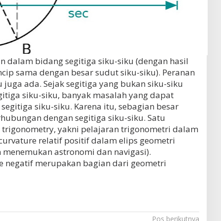
 dalam bidang segitiga siku-siku (dengan hasil
cip sama dengan besar sudut siku-siku). Peranan
ku juga ada. Sejak segitiga yang bukan siku-siku
itiga siku-siku, banyak masalah yang dapat
egitiga siku-siku. Karena itu, sebagian besar
hubungan dengan segitiga siku-siku. Satu
 trigonometry, yakni pelajaran trigonometri dalam
rvature relatif positif dalam elips geometri
 menemukan astronomi dan navigasi).
e negatif merupakan bagian dari geometri
Pos berikutnya