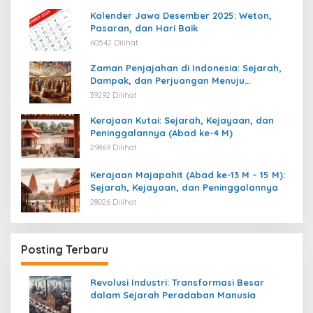
Kalender Jawa Desember 2025: Weton,
Pasaran, dan Hari Baik
60542 Dilihat
Zaman Penjajahan di Indonesia: Sejarah,
Dampak, dan Perjuangan Menuju
Kemerdekaan
39292 Dilihat
Kerajaan Kutai: Sejarah, Kejayaan, dan
Peninggalannya (Abad ke-4 M)
29869 Dilihat
Kerajaan Majapahit (Abad ke-13 M – 15 M):
Sejarah, Kejayaan, dan Peninggalannya
28026 Dilihat
Posting Terbaru
Revolusi Industri: Transformasi Besar
dalam Sejarah Peradaban Manusia