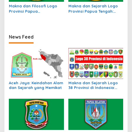
Makna dan Filosofi Logo
Makna dan Sejarah Logo
Provinsi Papua
Provinsi Papua Tengah:
Pegunungan, Simbol
Simbol Identitas Budaya
Identitas Budaya
dan Wilayah
News Feed
Aceh Jaya: Keindahan Alam
Makna dan Sejarah Logo
dan Sejarah yang Memikat
38 Provinsi di Indonesia:
Simbol Identitas Daerah