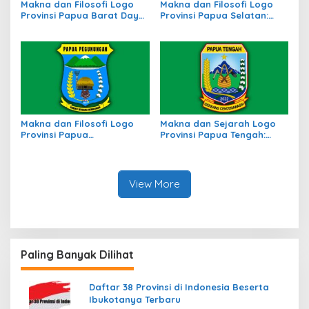
Makna dan Filosofi Logo
Makna dan Filosofi Logo
Provinsi Papua Barat Daya:
Provinsi Papua Selatan:
Simbol Identitas Daerah
Identitas Baru di Tanah
Baru di Timur Indonesia
Papua
Makna dan Filosofi Logo
Makna dan Sejarah Logo
Provinsi Papua
Provinsi Papua Tengah:
Pegunungan, Simbol
Simbol Identitas Budaya
Identitas Budaya
dan Wilayah
View More
Paling Banyak Dilihat
Daftar 38 Provinsi di Indonesia Beserta
Ibukotanya Terbaru