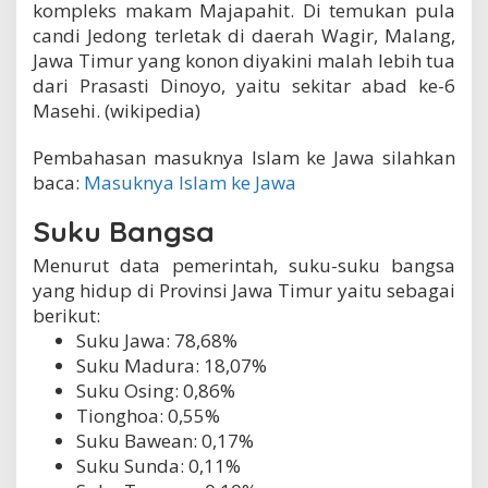
kompleks makam Majapahit. Di temukan pula
candi Jedong terletak di daerah Wagir, Malang,
Jawa Timur yang konon diyakini malah lebih tua
dari Prasasti Dinoyo, yaitu sekitar abad ke-6
Masehi. (wikipedia)
Pembahasan masuknya Islam ke Jawa silahkan
baca:
Masuknya Islam ke Jawa
Suku Bangsa
Menurut data pemerintah, suku-suku bangsa
yang hidup di Provinsi Jawa Timur yaitu sebagai
berikut:
Suku Jawa: 78,68%
Suku Madura: 18,07%
Suku Osing: 0,86%
Tionghoa: 0,55%
Suku Bawean: 0,17%
Suku Sunda: 0,11%