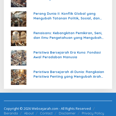
Perang Dunia II: Konflik Global yang
Mengubah Tatanan Politik, Sosial, dan
Peradaban Dunia
Renaisans: Kebangkitan Pemikiran, Seni,
dan Ilmu Pengetahuan yang Mengubah
Peradaban Dunia
Peristiwa Bersejarah Era Kuno: Fondasi
Awal Peradaban Manusia
Peristiwa Bersejarah di Dunia: Rangkaian
Peristiwa Penting yang Mengubah Arah
Peradaban Manusia
Copyright © 2026 Websejarah.com - All Rights Reserved
Beranda
About
Contact
Disclaimer
Privacy Policy