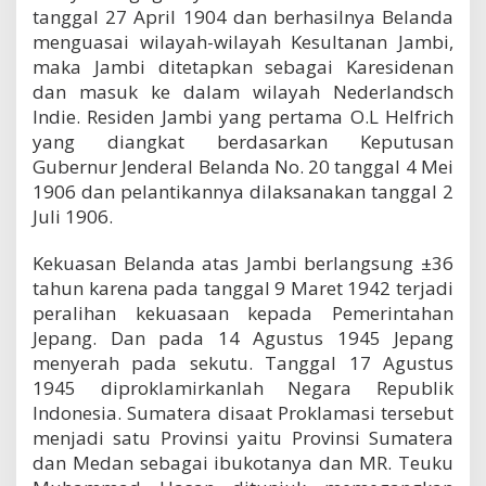
tanggal 27 April 1904 dan berhasilnya Belanda
menguasai wilayah-wilayah Kesultanan Jambi,
maka Jambi ditetapkan sebagai Karesidenan
dan masuk ke dalam wilayah Nederlandsch
Indie. Residen Jambi yang pertama O.L Helfrich
yang diangkat berdasarkan Keputusan
Gubernur Jenderal Belanda No. 20 tanggal 4 Mei
1906 dan pelantikannya dilaksanakan tanggal 2
Juli 1906.
Kekuasan Belanda atas Jambi berlangsung ±36
tahun karena pada tanggal 9 Maret 1942 terjadi
peralihan kekuasaan kepada Pemerintahan
Jepang. Dan pada 14 Agustus 1945 Jepang
menyerah pada sekutu. Tanggal 17 Agustus
1945 diproklamirkanlah Negara Republik
Indonesia. Sumatera disaat Proklamasi tersebut
menjadi satu Provinsi yaitu Provinsi Sumatera
dan Medan sebagai ibukotanya dan MR. Teuku