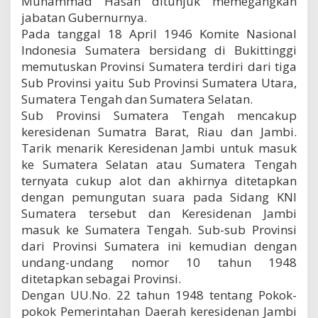
Muhammad Hasan ditunjuk memegangkan
jabatan Gubernurnya.
Pada tanggal 18 April 1946 Komite Nasional
Indonesia Sumatera bersidang di Bukittinggi
memutuskan Provinsi Sumatera terdiri dari tiga
Sub Provinsi yaitu Sub Provinsi Sumatera Utara,
Sumatera Tengah dan Sumatera Selatan.
Sub Provinsi Sumatera Tengah mencakup
keresidenan Sumatra Barat, Riau dan Jambi.
Tarik menarik Keresidenan Jambi untuk masuk
ke Sumatera Selatan atau Sumatera Tengah
ternyata cukup alot dan akhirnya ditetapkan
dengan pemungutan suara pada Sidang KNI
Sumatera tersebut dan Keresidenan Jambi
masuk ke Sumatera Tengah. Sub-sub Provinsi
dari Provinsi Sumatera ini kemudian dengan
undang-undang nomor 10 tahun 1948
ditetapkan sebagai Provinsi.
Dengan UU.No. 22 tahun 1948 tentang Pokok-
pokok Pemerintahan Daerah keresidenan Jambi