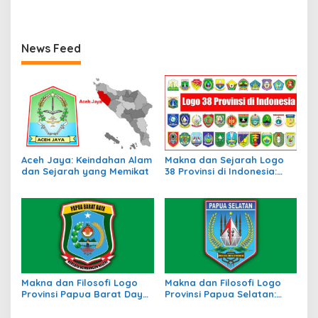
Identitas Budaya
dan Wilayah
News Feed
Aceh Jaya: Keindahan Alam
Makna dan Sejarah Logo
dan Sejarah yang Memikat
38 Provinsi di Indonesia:
Simbol Identitas Daerah
Makna dan Filosofi Logo
Makna dan Filosofi Logo
Provinsi Papua Barat Daya:
Provinsi Papua Selatan:
Simbol Identitas Daerah
Identitas Baru di Tanah
Baru di Timur Indonesia
Papua