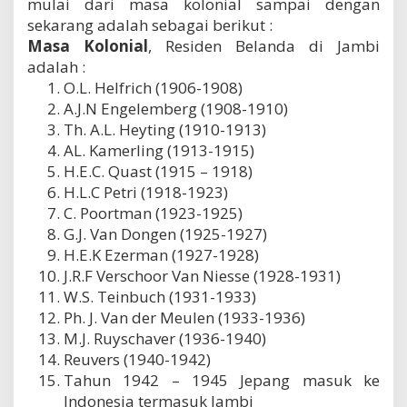
mulai dari masa kolonial sampai dengan
sekarang adalah sebagai berikut :
Masa Kolonial
, Residen Belanda di Jambi
adalah :
O.L. Helfrich (1906-1908)
A.J.N Engelemberg (1908-1910)
Th. A.L. Heyting (1910-1913)
AL. Kamerling (1913-1915)
H.E.C. Quast (1915 – 1918)
H.L.C Petri (1918-1923)
C. Poortman (1923-1925)
G.J. Van Dongen (1925-1927)
H.E.K Ezerman (1927-1928)
J.R.F Verschoor Van Niesse (1928-1931)
W.S. Teinbuch (1931-1933)
Ph. J. Van der Meulen (1933-1936)
M.J. Ruyschaver (1936-1940)
Reuvers (1940-1942)
Tahun 1942 – 1945 Jepang masuk ke
Indonesia termasuk Jambi