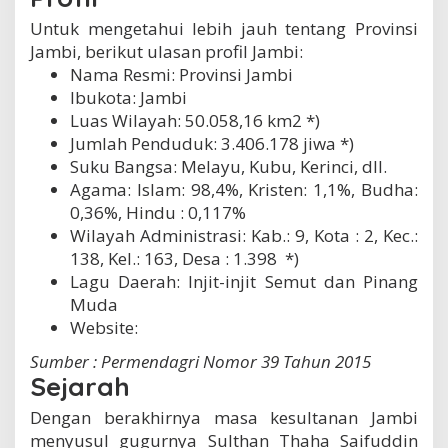
Untuk mengetahui lebih jauh tentang Provinsi
Jambi, berikut ulasan profil Jambi:
Nama Resmi: Provinsi Jambi
Ibukota: Jambi
Luas Wilayah: 50.058,16 km2 *)
Jumlah Penduduk: 3.406.178 jiwa *)
Suku Bangsa: Melayu, Kubu, Kerinci, dll.
Agama: Islam: 98,4%, Kristen: 1,1%, Budha:
0,36%, Hindu : 0,117%
Wilayah Administrasi: Kab.: 9, Kota : 2, Kec.:
138, Kel.: 163, Desa : 1.398 *)
Lagu Daerah: Injit-injit Semut dan Pinang
Muda
Website:
Sumber : Permendagri Nomor 39 Tahun 2015
Sejarah
Dengan berakhirnya masa kesultanan Jambi
menyusul gugurnya Sulthan Thaha Saifuddin