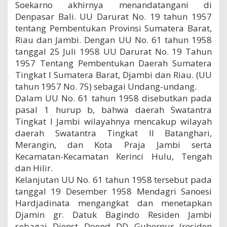
Soekarno akhirnya menandatangani di
Denpasar Bali. UU Darurat No. 19 tahun 1957
tentang Pembentukan Provinsi Sumatera Barat,
Riau dan Jambi. Dengan UU No. 61 tahun 1958
tanggal 25 Juli 1958 UU Darurat No. 19 Tahun
1957 Tentang Pembentukan Daerah Sumatera
Tingkat I Sumatera Barat, Djambi dan Riau. (UU
tahun 1957 No. 75) sebagai Undang-undang.
Dalam UU No. 61 tahun 1958 disebutkan pada
pasal 1 hurup b, bahwa daerah Swatantra
Tingkat I Jambi wilayahnya mencakup wilayah
daerah Swatantra Tingkat II Batanghari,
Merangin, dan Kota Praja Jambi serta
Kecamatan-Kecamatan Kerinci Hulu, Tengah
dan Hilir.
Kelanjutan UU No. 61 tahun 1958 tersebut pada
tanggal 19 Desember 1958 Mendagri Sanoesi
Hardjadinata mengangkat dan menetapkan
Djamin gr. Datuk Bagindo Residen Jambi
sebagai Dienst Doend DD Gubernur (residen