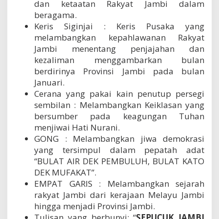
dan ketaatan Rakyat Jambi dalam
beragama.
Keris Siginjai : Keris Pusaka yang
melambangkan kepahlawanan Rakyat
Jambi menentang penjajahan dan
kezaliman menggambarkan bulan
berdirinya Provinsi Jambi pada bulan
Januari.
Cerana yang pakai kain penutup persegi
sembilan : Melambangkan Keiklasan yang
bersumber pada keagungan Tuhan
menjiwai Hati Nurani.
GONG : Melambangkan jiwa demokrasi
yang tersimpul dalam pepatah adat
“BULAT AIR DEK PEMBULUH, BULAT KATO
DEK MUFAKAT”.
EMPAT GARIS : Melambangkan sejarah
rakyat Jambi dari kerajaan Melayu Jambi
hingga menjadi Provinsi Jambi.
Tulisan yang berbunyi: “
SEPUCUK JAMBI