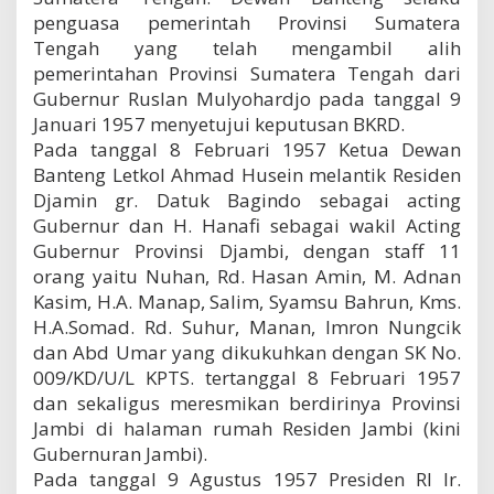
penguasa pemerintah Provinsi Sumatera
Tengah yang telah mengambil alih
pemerintahan Provinsi Sumatera Tengah dari
Gubernur Ruslan Mulyohardjo pada tanggal 9
Januari 1957 menyetujui keputusan BKRD.
Pada tanggal 8 Februari 1957 Ketua Dewan
Banteng Letkol Ahmad Husein melantik Residen
Djamin gr. Datuk Bagindo sebagai acting
Gubernur dan H. Hanafi sebagai wakil Acting
Gubernur Provinsi Djambi, dengan staff 11
orang yaitu Nuhan, Rd. Hasan Amin, M. Adnan
Kasim, H.A. Manap, Salim, Syamsu Bahrun, Kms.
H.A.Somad. Rd. Suhur, Manan, Imron Nungcik
dan Abd Umar yang dikukuhkan dengan SK No.
009/KD/U/L KPTS. tertanggal 8 Februari 1957
dan sekaligus meresmikan berdirinya Provinsi
Jambi di halaman rumah Residen Jambi (kini
Gubernuran Jambi).
Pada tanggal 9 Agustus 1957 Presiden RI Ir.