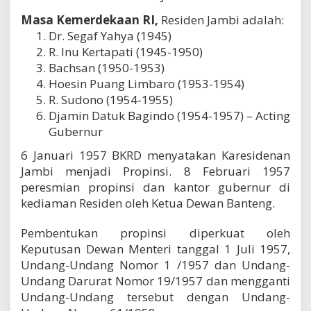
Masa Kemerdekaan RI,
Residen Jambi adalah:
Dr. Segaf Yahya (1945)
R. Inu Kertapati (1945-1950)
Bachsan (1950-1953)
Hoesin Puang Limbaro (1953-1954)
R. Sudono (1954-1955)
Djamin Datuk Bagindo (1954-1957) – Acting
Gubernur
6 Januari 1957 BKRD menyatakan Karesidenan
Jambi menjadi Propinsi. 8 Februari 1957
peresmian propinsi dan kantor gubernur di
kediaman Residen oleh Ketua Dewan Banteng.
Pembentukan propinsi diperkuat oleh
Keputusan Dewan Menteri tanggal 1 Juli 1957,
Undang-Undang Nomor 1 /1957 dan Undang-
Undang Darurat Nomor 19/1957 dan mengganti
Undang-Undang tersebut dengan Undang-