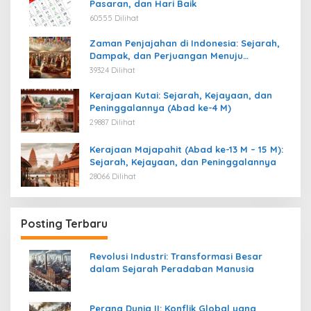
Pasaran, dan Hari Baik
60555 Dilihat
Zaman Penjajahan di Indonesia: Sejarah,
Dampak, dan Perjuangan Menuju
Kemerdekaan
39324 Dilihat
Kerajaan Kutai: Sejarah, Kejayaan, dan
Peninggalannya (Abad ke-4 M)
29887 Dilihat
Kerajaan Majapahit (Abad ke-13 M – 15 M):
Sejarah, Kejayaan, dan Peninggalannya
28066 Dilihat
Posting Terbaru
Revolusi Industri: Transformasi Besar
dalam Sejarah Peradaban Manusia
Perang Dunia II: Konflik Global yang