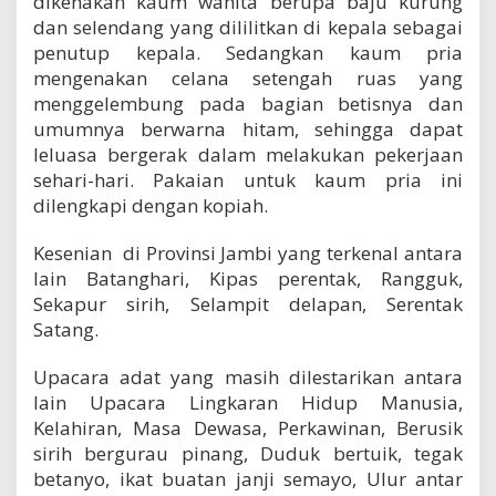
dikenakan kaum wanita berupa baju kurung
dan selendang yang dililitkan di kepala sebagai
penutup kepala. Sedangkan kaum pria
mengenakan celana setengah ruas yang
menggelembung pada bagian betisnya dan
umumnya berwarna hitam, sehingga dapat
leluasa bergerak dalam melakukan pekerjaan
sehari-hari. Pakaian untuk kaum pria ini
dilengkapi dengan kopiah.
Kesenian di Provinsi Jambi yang terkenal antara
lain Batanghari, Kipas perentak, Rangguk,
Sekapur sirih, Selampit delapan, Serentak
Satang.
Upacara adat yang masih dilestarikan antara
lain Upacara Lingkaran Hidup Manusia,
Kelahiran, Masa Dewasa, Perkawinan, Berusik
sirih bergurau pinang, Duduk bertuik, tegak
betanyo, ikat buatan janji semayo, Ulur antar