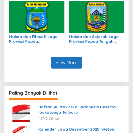
Makna dan Filosofi Logo
Makna dan Sejarah Logo
Provinsi Papua
Provinsi Papua Tengah:
Pegunungan, Simbol
Simbol Identitas Budaya
Identitas Budaya
dan Wilayah
View More
Paling Banyak Dilihat
Daftar 38 Provinsi di Indonesia Beserta
Ibukotanya Terbaru
113745 Dilihat
Kalender Jawa Desember 2025: Weton,