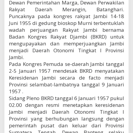
Dewan Pemerintahan Marga, Dewan Perwakilan
Rakyat Daerah Merangin, Batanghari.
Puncaknya pada kongres rakyat Jambi 14-18
Juni 1955 di gedung bioskop Murni terbentuklah
wadah perjuangan Rakyat Jambi bernama
Badan Kongres Rakyat Djambi (BKRD) untuk
mengupayakan dan memperjuangkan Jambi
menjadi Daerah Otonomi Tingkat I Provinsi
Jambi.
Pada Kongres Pemuda se-daerah Jambi tanggal
2-5 Januari 1957 mendesak BKRD menyatakan
Keresidenan Jambi secara de facto menjadi
Provinsi selambat-lambatnya tanggal 9 Januari
1957 .
Sidang Pleno BKRD tanggal 6 Januari 1957 pukul
02.00 dengan resmi menetapkan keresidenan
Jambi menjadi Daerah Otonomi Tingkat I
Provinsi yang berhubungan langsung dengan
pemerintah pusat dan keluar dari Provinsi
Sumatera Tengah. Dewan Banteng selaku