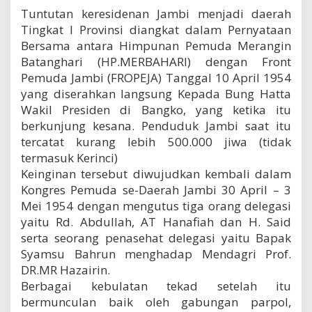
Tuntutan keresidenan Jambi menjadi daerah
Tingkat I Provinsi diangkat dalam Pernyataan
Bersama antara Himpunan Pemuda Merangin
Batanghari (HP.MERBAHARI) dengan Front
Pemuda Jambi (FROPEJA) Tanggal 10 April 1954
yang diserahkan langsung Kepada Bung Hatta
Wakil Presiden di Bangko, yang ketika itu
berkunjung kesana. Penduduk Jambi saat itu
tercatat kurang lebih 500.000 jiwa (tidak
termasuk Kerinci)
Keinginan tersebut diwujudkan kembali dalam
Kongres Pemuda se-Daerah Jambi 30 April – 3
Mei 1954 dengan mengutus tiga orang delegasi
yaitu Rd. Abdullah, AT Hanafiah dan H. Said
serta seorang penasehat delegasi yaitu Bapak
Syamsu Bahrun menghadap Mendagri Prof.
DR.MR Hazairin.
Berbagai kebulatan tekad setelah itu
bermunculan baik oleh gabungan parpol,