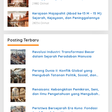
29882 Dilihat
Kerajaan Majapahit (Abad ke-13 M – 15 M):
Sejarah, Kejayaan, dan Peninggalannya
28056 Dilihat
Posting Terbaru
Revolusi Industri: Transformasi Besar
dalam Sejarah Peradaban Manusia
Perang Dunia II: Konflik Global yang
Mengubah Tatanan Politik, Sosial, dan
Peradaban Dunia
Renaisans: Kebangkitan Pemikiran, Seni,
dan Ilmu Pengetahuan yang Mengubah
Peradaban Dunia
Peristiwa Bersejarah Era Kuno: Fondasi