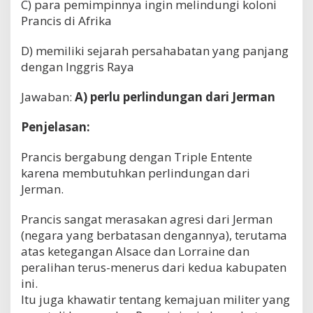
C) para pemimpinnya ingin melindungi koloni
a
Prancis di Afrika
n
T
r
D) memiliki sejarah persahabatan yang panjang
i
dengan Inggris Raya
p
l
Jawaban:
A) perlu perlindungan dari Jerman
e
E
n
Penjelasan:
t
e
Prancis bergabung dengan Triple Entente
n
karena membutuhkan perlindungan dari
t
e
Jerman.
k
a
Prancis sangat merasakan agresi dari Jerman
r
(negara yang berbatasan dengannya), terutama
e
n
atas ketegangan Alsace dan Lorraine dan
a
peralihan terus-menerus dari kedua kabupaten
.
ini.
.
Itu juga khawatir tentang kemajuan militer yang
.