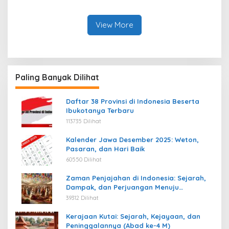
View More
Paling Banyak Dilihat
Daftar 38 Provinsi di Indonesia Beserta
Ibukotanya Terbaru
113735 Dilihat
Kalender Jawa Desember 2025: Weton,
Pasaran, dan Hari Baik
60550 Dilihat
Zaman Penjajahan di Indonesia: Sejarah,
Dampak, dan Perjuangan Menuju
Kemerdekaan
39312 Dilihat
Kerajaan Kutai: Sejarah, Kejayaan, dan
Peninggalannya (Abad ke-4 M)