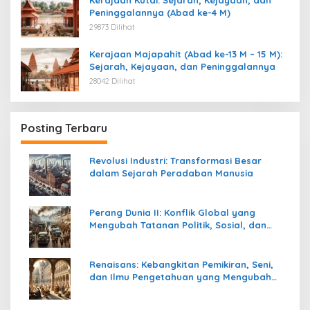
Peninggalannya (Abad ke-4 M)
29873 Dilihat
Kerajaan Majapahit (Abad ke-13 M – 15 M):
Sejarah, Kejayaan, dan Peninggalannya
28042 Dilihat
Posting Terbaru
Revolusi Industri: Transformasi Besar
dalam Sejarah Peradaban Manusia
Perang Dunia II: Konflik Global yang
Mengubah Tatanan Politik, Sosial, dan
Peradaban Dunia
Renaisans: Kebangkitan Pemikiran, Seni,
dan Ilmu Pengetahuan yang Mengubah
Peradaban Dunia