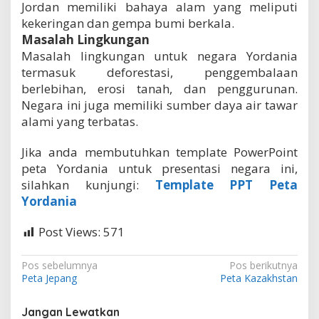
Jordan memiliki bahaya alam yang meliputi
kekeringan dan gempa bumi berkala.
Masalah Lingkungan
Masalah lingkungan untuk negara Yordania
termasuk deforestasi, penggembalaan
berlebihan, erosi tanah, dan penggurunan.
Negara ini juga memiliki sumber daya air tawar
alami yang terbatas.
Jika anda membutuhkan template PowerPoint
peta Yordania untuk presentasi negara ini,
silahkan kunjungi:
Template PPT Peta
Yordania
Post Views:
571
N
Pos sebelumnya
Pos berikutnya
Peta Jepang
Peta Kazakhstan
a
v
Jangan Lewatkan