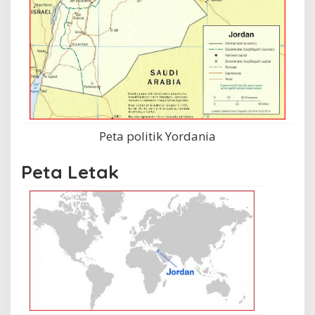
Peta politik Yordania
Peta Letak