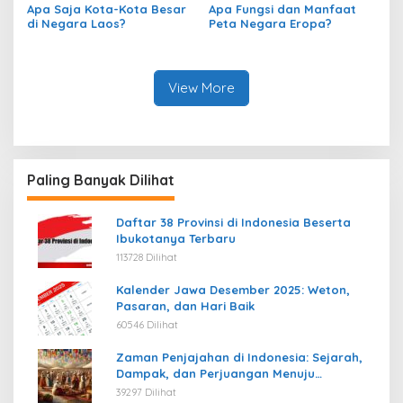
Apa Saja Kota-Kota Besar
Apa Fungsi dan Manfaat
di Negara Laos?
Peta Negara Eropa?
View More
Paling Banyak Dilihat
Daftar 38 Provinsi di Indonesia Beserta
Ibukotanya Terbaru
113728 Dilihat
Kalender Jawa Desember 2025: Weton,
Pasaran, dan Hari Baik
60546 Dilihat
Zaman Penjajahan di Indonesia: Sejarah,
Dampak, dan Perjuangan Menuju
Kemerdekaan
39297 Dilihat