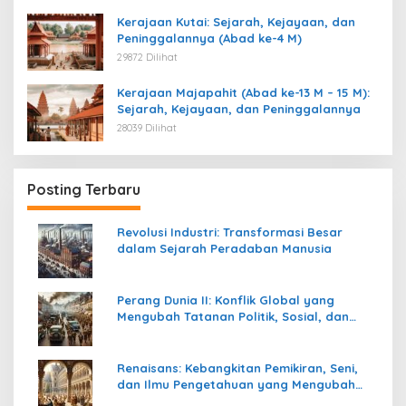
Kerajaan Kutai: Sejarah, Kejayaan, dan
Peninggalannya (Abad ke-4 M)
29872 Dilihat
Kerajaan Majapahit (Abad ke-13 M – 15 M):
Sejarah, Kejayaan, dan Peninggalannya
28039 Dilihat
Posting Terbaru
Revolusi Industri: Transformasi Besar
dalam Sejarah Peradaban Manusia
Perang Dunia II: Konflik Global yang
Mengubah Tatanan Politik, Sosial, dan
Peradaban Dunia
Renaisans: Kebangkitan Pemikiran, Seni,
dan Ilmu Pengetahuan yang Mengubah
Peradaban Dunia