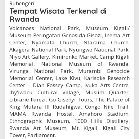
Ruhengeri.
Tempat Wisata Terkenal di
Rwanda
Volcanoes National Park, Museum Kigali/
Museum Peringatan Genosida Gisozi, Inema Art
Center, Nyamata Church, Ntarama Church,
Akagera National Park, Nyungwe National Park,
Niyo Art Gallery, Kimironko Market, Camp Kigali
Memorial, National Museum of Rwanda,
Virunga National Park, Murambi Genocide
Memorial Center, Lake Kivu, Karisoke Research
Center – Dian Fossey Camp, Ivuka Arts Centre,
Iby’iwacu Cultural Village, Muslim Quarter,
Librarie Ikirezi, Go Gisenyi Tours, The Palace of
King Mutara III Rudahigwa, Congo Nile Trail,
MAMA Rwanda Hostel, Amahoro Stadium,
Ethnographic Museum, 1000 Hills Distillery,
Rwanda Art Museum, Mt. Kigali, Kigali City
Tower, Parliament.