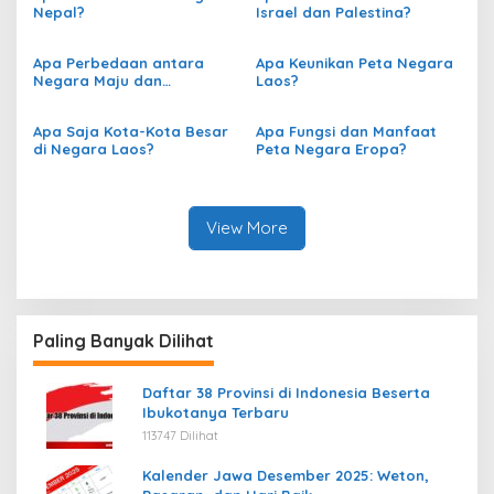
Nepal?
Israel dan Palestina?
Apa Perbedaan antara
Apa Keunikan Peta Negara
Negara Maju dan
Laos?
Berkembang berdasarkan
Peta?
Apa Saja Kota-Kota Besar
Apa Fungsi dan Manfaat
di Negara Laos?
Peta Negara Eropa?
View More
Paling Banyak Dilihat
Daftar 38 Provinsi di Indonesia Beserta
Ibukotanya Terbaru
113747 Dilihat
Kalender Jawa Desember 2025: Weton,