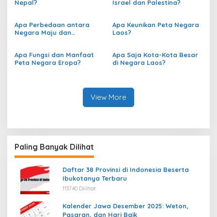
Nepal?
Israel dan Palestina?
Apa Perbedaan antara
Apa Keunikan Peta Negara
Negara Maju dan
Laos?
Berkembang berdasarkan
Peta?
Apa Fungsi dan Manfaat
Apa Saja Kota-Kota Besar
Peta Negara Eropa?
di Negara Laos?
View More
Paling Banyak Dilihat
Daftar 38 Provinsi di Indonesia Beserta
Ibukotanya Terbaru
113740 Dilihat
Kalender Jawa Desember 2025: Weton,
Pasaran, dan Hari Baik