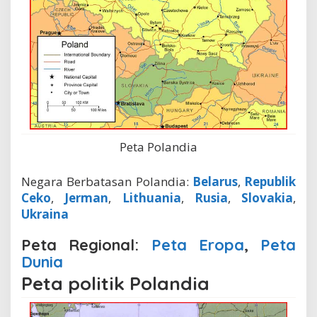
Peta Polandia
Negara Berbatasan Polandia:
Belarus
,
Republik
Ceko
,
Jerman
,
Lithuania
,
Rusia
,
Slovakia
,
Ukraina
Peta Regional:
Peta Eropa
,
Peta
Dunia
Peta politik Polandia