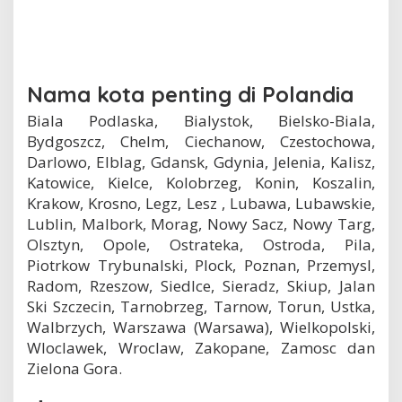
Nama kota penting di Polandia
Biala Podlaska, Bialystok, Bielsko-Biala,
Bydgoszcz, Chelm, Ciechanow, Czestochowa,
Darlowo, Elblag, Gdansk, Gdynia, Jelenia, Kalisz,
Katowice, Kielce, Kolobrzeg, Konin, Koszalin,
Krakow, Krosno, Legz, Lesz , Lubawa, Lubawskie,
Lublin, Malbork, Morag, Nowy Sacz, Nowy Targ,
Olsztyn, Opole, Ostrateka, Ostroda, Pila,
Piotrkow Trybunalski, Plock, Poznan, Przemysl,
Radom, Rzeszow, Siedlce, Sieradz, Skiup, Jalan
Ski Szczecin, Tarnobrzeg, Tarnow, Torun, Ustka,
Walbrzych, Warszawa (Warsawa), Wielkopolski,
Wloclawek, Wroclaw, Zakopane, Zamosc dan
Zielona Gora.