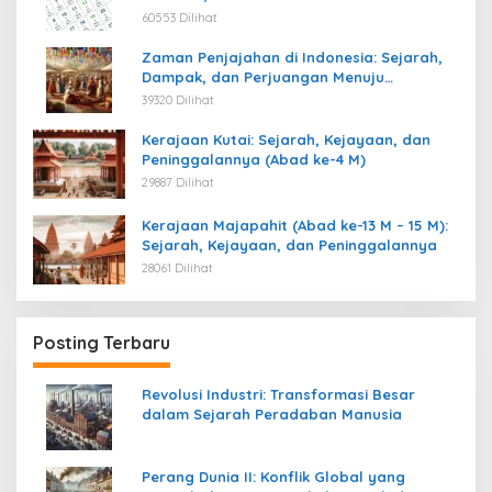
60553 Dilihat
Zaman Penjajahan di Indonesia: Sejarah,
Dampak, dan Perjuangan Menuju
Kemerdekaan
39320 Dilihat
Kerajaan Kutai: Sejarah, Kejayaan, dan
Peninggalannya (Abad ke-4 M)
29887 Dilihat
Kerajaan Majapahit (Abad ke-13 M – 15 M):
Sejarah, Kejayaan, dan Peninggalannya
28061 Dilihat
Posting Terbaru
Revolusi Industri: Transformasi Besar
dalam Sejarah Peradaban Manusia
Perang Dunia II: Konflik Global yang