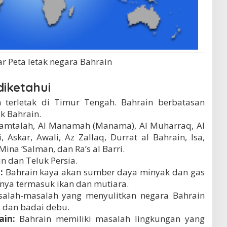
 Peta letak negara Bahrain
diketahui
 terletak di Timur Tengah. Bahrain berbatasan
k Bahrain.
amtalah, Al Manamah (Manama), Al Muharraq, Al
 Askar, Awali, Az Zallaq, Durrat al Bahrain, Isa,
Mina ‘Salman, dan Ra’s al Barri.
n dan Teluk Persia.
:
Bahrain kaya akan sumber daya minyak dan gas
nya termasuk ikan dan mutiara.
alah-masalah yang menyulitkan negara Bahrain
, dan badai debu.
ain:
Bahrain memiliki masalah lingkungan yang