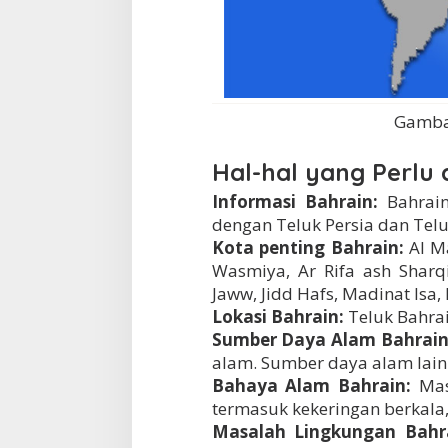
Gambar
Hal-hal yang Perlu 
Informasi Bahrain:
Bahrain
dengan Teluk Persia dan Telu
Kota penting Bahrain:
Al M
Wasmiya, Ar Rifa ash Sharqi,
Jaww, Jidd Hafs, Madinat Isa, 
Lokasi Bahrain:
Teluk Bahrai
Sumber Daya Alam Bahrain
alam. Sumber daya alam lain
Bahaya Alam Bahrain:
Mas
termasuk kekeringan berkala
Masalah Lingkungan Bahr