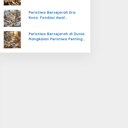
Pengetahuan yang Mengubah
Peradaban Dunia
Peristiwa Bersejarah Era
Kuno: Fondasi Awal
Peradaban Manusia
Peristiwa Bersejarah di Dunia:
Rangkaian Peristiwa Penting
yang Mengubah Arah
Peradaban Manusia