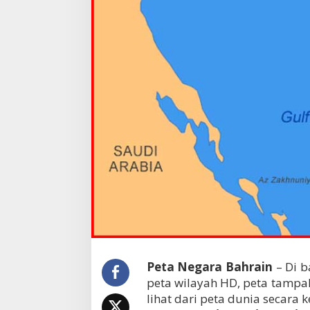
Peta Negara Bahrain
– Di b
peta wilayah HD, peta tampak 
lihat dari peta dunia secara 