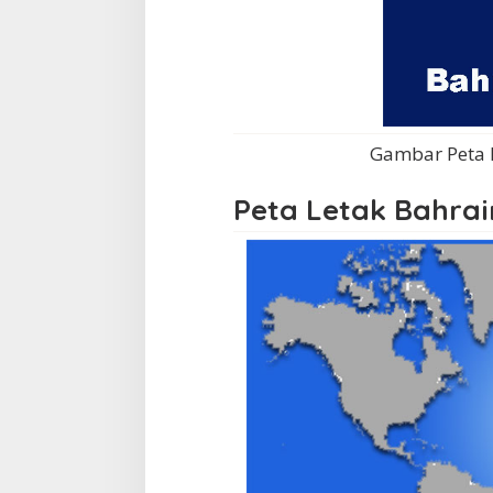
Gambar Peta N
Peta Letak Bahrai