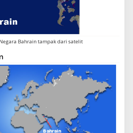
egara Bahrain tampak dari satelit
n