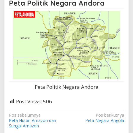
Peta Politik Negara Andora
Peta Politik Negara Andora
Post Views:
506
N
Pos sebelumnya
Pos berikutnya
Peta Hutan Amazon dan
Peta Negara Angola
a
Sungai Amazon