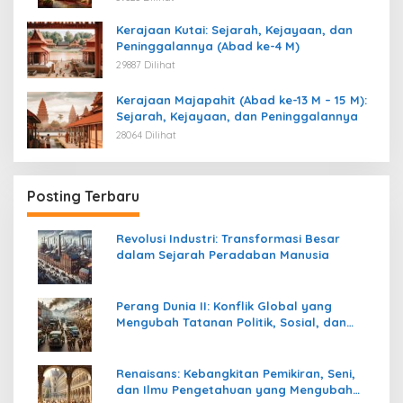
Kerajaan Kutai: Sejarah, Kejayaan, dan
Peninggalannya (Abad ke-4 M)
29887 Dilihat
Kerajaan Majapahit (Abad ke-13 M – 15 M):
Sejarah, Kejayaan, dan Peninggalannya
28064 Dilihat
Posting Terbaru
Revolusi Industri: Transformasi Besar
dalam Sejarah Peradaban Manusia
Perang Dunia II: Konflik Global yang
Mengubah Tatanan Politik, Sosial, dan
Peradaban Dunia
Renaisans: Kebangkitan Pemikiran, Seni,
dan Ilmu Pengetahuan yang Mengubah