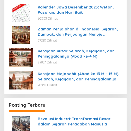
Kalender Jawa Desember 2025: Weton,
Pasaran, dan Hari Baik
60553 Dilihat
Zaman Penjajahan di Indonesia: Sejarah,
Dampak, dan Perjuangan Menuju
Kemerdekaan
39320 Dilihat
Kerajaan Kutai: Sejarah, Kejayaan, dan
Peninggalannya (Abad ke-4 M)
29887 Dilihat
Kerajaan Majapahit (Abad ke-13 M – 15 M):
Sejarah, Kejayaan, dan Peninggalannya
28062 Dilihat
Posting Terbaru
Revolusi Industri: Transformasi Besar
dalam Sejarah Peradaban Manusia