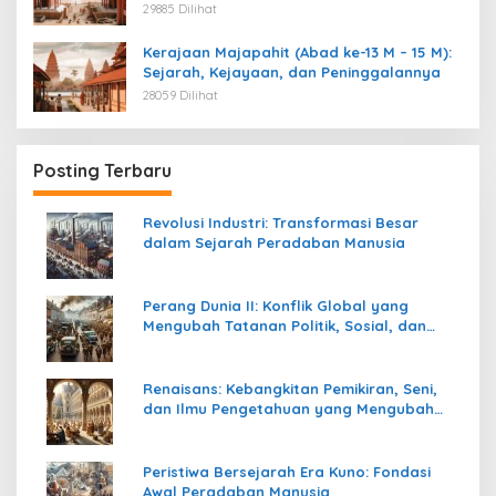
29885 Dilihat
Kerajaan Majapahit (Abad ke-13 M – 15 M):
Sejarah, Kejayaan, dan Peninggalannya
28059 Dilihat
Posting Terbaru
Revolusi Industri: Transformasi Besar
dalam Sejarah Peradaban Manusia
Perang Dunia II: Konflik Global yang
Mengubah Tatanan Politik, Sosial, dan
Peradaban Dunia
Renaisans: Kebangkitan Pemikiran, Seni,
dan Ilmu Pengetahuan yang Mengubah
Peradaban Dunia
Peristiwa Bersejarah Era Kuno: Fondasi
Awal Peradaban Manusia