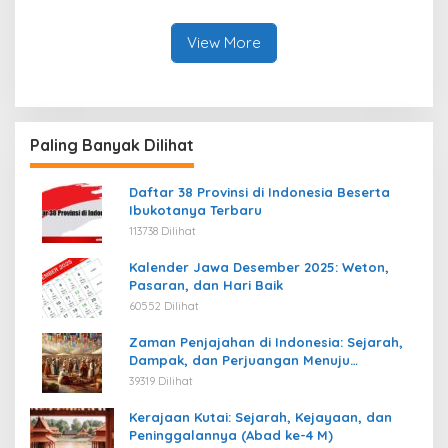
View More
Paling Banyak Dilihat
Daftar 38 Provinsi di Indonesia Beserta
Ibukotanya Terbaru
113738 Dilihat
Kalender Jawa Desember 2025: Weton,
Pasaran, dan Hari Baik
60552 Dilihat
Zaman Penjajahan di Indonesia: Sejarah,
Dampak, dan Perjuangan Menuju
Kemerdekaan
39319 Dilihat
Kerajaan Kutai: Sejarah, Kejayaan, dan
Peninggalannya (Abad ke-4 M)