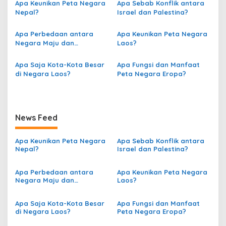
g
Apa Keunikan Peta Negara
Apa Sebab Konflik antara
Nepal?
Israel dan Palestina?
a
s
Apa Perbedaan antara
Apa Keunikan Peta Negara
Negara Maju dan
Laos?
i
Berkembang berdasarkan
p
Peta?
Apa Saja Kota-Kota Besar
Apa Fungsi dan Manfaat
o
di Negara Laos?
Peta Negara Eropa?
s
News Feed
Apa Keunikan Peta Negara
Apa Sebab Konflik antara
Nepal?
Israel dan Palestina?
Apa Perbedaan antara
Apa Keunikan Peta Negara
Negara Maju dan
Laos?
Berkembang berdasarkan
Peta?
Apa Saja Kota-Kota Besar
Apa Fungsi dan Manfaat
di Negara Laos?
Peta Negara Eropa?