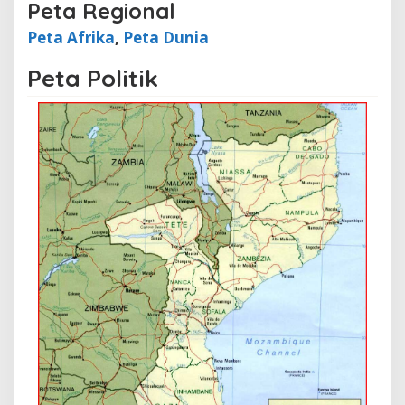
Peta Regional
Peta Afrika
,
Peta Dunia
Peta Politik