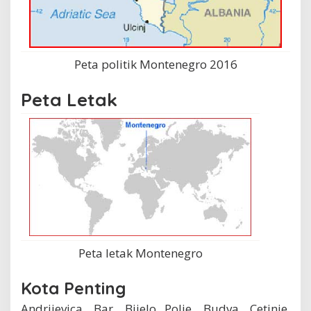
Peta politik Montenegro 2016
Peta Letak
Peta letak Montenegro
Kota Penting
Andrijevica, Bar, Bijelo Polje, Budva, Cetinje,