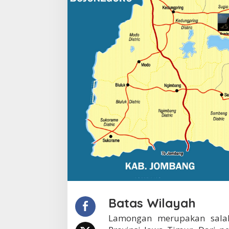
n
Batas Wilayah
Lamongan merupakan sala