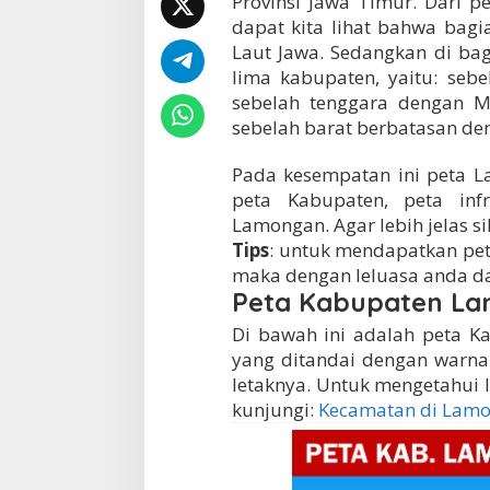
Provinsi Jawa Timur. Dari 
dapat kita lihat bahwa bag
Laut Jawa. Sedangkan di ba
lima kabupaten, yaitu: seb
sebelah tenggara dengan M
sebelah barat berbatasan d
Pada kesempatan ini peta 
peta Kabupaten, peta inf
Lamongan. Agar lebih jelas si
Tips
: untuk mendapatkan pe
maka dengan leluasa anda da
Peta Kabupaten L
Di bawah ini adalah peta K
yang ditandai dengan warn
letaknya. Untuk mengetahui 
kunjungi:
Kecamatan di Lam