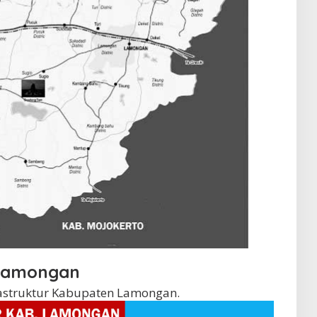
 Lamongan
frastruktur Kabupaten Lamongan.