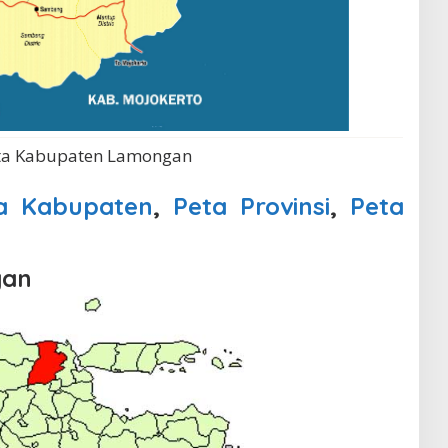
ta Kabupaten Lamongan
a Kabupaten
,
Peta Provinsi
,
Peta
gan