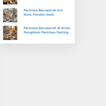
Pengetahuan yang Mengubah
Peradaban Dunia
Peristiwa Bersejarah Era
Kuno: Fondasi Awal
Peradaban Manusia
Peristiwa Bersejarah di Dunia:
Rangkaian Peristiwa Penting
yang Mengubah Arah
Peradaban Manusia