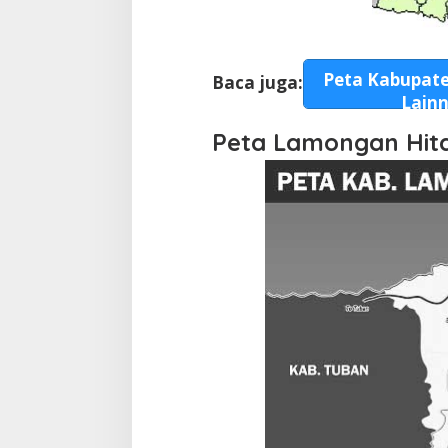
Peta Kabupate
Baca juga:
Lain
Peta Lamongan Hit