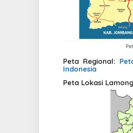
Pe
Peta Regional:
Pet
Indonesia
Peta Lokasi Lamon