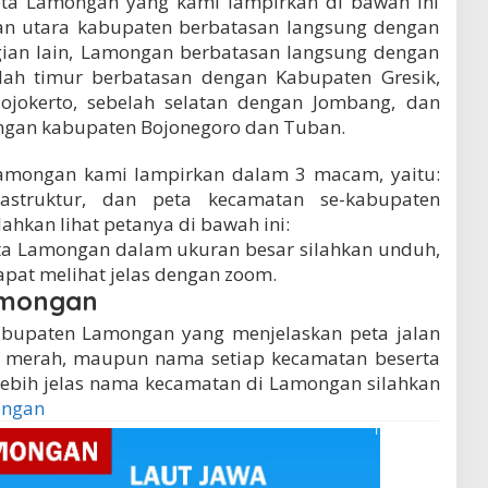
peta Lamongan yang kami lampirkan di bawah ini
ian utara kabupaten berbatasan langsung dengan
gian lain, Lamongan berbatasan langsung dengan
elah timur berbatasan dengan Kabupaten Gresik,
ojokerto, sebelah selatan dengan Jombang, dan
engan kabupaten Bojonegoro dan Tuban.
Lamongan kami lampirkan dalam 3 macam, yaitu:
rastruktur, dan peta kecamatan se-kabupaten
lahkan lihat petanya di bawah ini:
ta Lamongan dalam ukuran besar silahkan unduh,
pat melihat jelas dengan zoom.
amongan
abupaten Lamongan yang menjelaskan peta jalan
a merah, maupun nama setiap kecamatan beserta
lebih jelas nama kecamatan di Lamongan silahkan
ongan