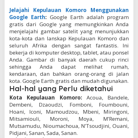
Jelajahi Kepulauan Komoro Menggunakan
Google Earth
:
Google Earth adalah program
gratis dari Google yang memungkinkan Anda
menjelajahi gambar satelit yang menunjukkan
kota-kota dan lanskap Kepulauan Komoro dan
seluruh Afrika dengan sangat fantastis. Ini
bekerja di komputer desktop, tablet, atau ponsel
Anda. Gambar di banyak daerah cukup rinci
sehingga Anda dapat melihat rumah,
kendaraan, dan bahkan orang-orang di jalan
kota. Google Earth gratis dan mudah digunakan.
Hal-hal yang Perlu diketahui
Kota Kepulauan Komoro:
Acoua, Bandele,
Dembeni, Dzaoudzi, Fomboni, Foumbouni,
Hoani, Iconi, Mamoudzou, Mbeni, Miringoni,
Mitsamiouli, Moroni, Moya, M’Remani,
Mutsamudu, Nioumachoua, N’Tsoudjini, Ouani,
Pidjani, Sanan, Sada, Sanan.