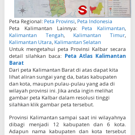
Peta Regional:
Peta Provinsi
,
Peta Indonesia
Peta Kalimantan Lainnya:
Peta Kalimantan
,
Kalimantan Tengah
,
Kalimantan Timur
,
Kalimantan Utara
,
Kalimantan Selatan
Untuk mengetahui peta Provinsi Kalbar secara
detail silahkan baca:
Peta Atlas Kalimantan
Barat
Dari peta Kalimantan Barat di atas dapat kita
lihat aliran sungai yang da, batas kabupaten
dan kota, maupun pulau-pulau yang ada di
wilayah provinsi ini. Jika anda ingin melihat
gambar peta Kalbar dalam resolusi tinggi
silahkan klik gambar peta tersebut.
Provinsi Kalimantan sampai saat ini wilayahnya
dibagi menjadi 12 kabupaten dan 6 kota.
Adapun nama kabupaten dan kota tersebut