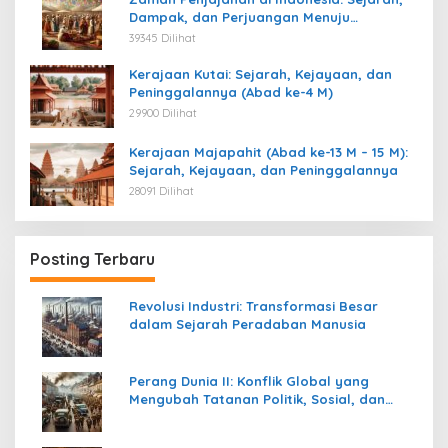
Dampak, dan Perjuangan Menuju
Kemerdekaan
39345 Dilihat
Kerajaan Kutai: Sejarah, Kejayaan, dan
Peninggalannya (Abad ke-4 M)
29900 Dilihat
Kerajaan Majapahit (Abad ke-13 M – 15 M):
Sejarah, Kejayaan, dan Peninggalannya
28091 Dilihat
Posting Terbaru
Revolusi Industri: Transformasi Besar
dalam Sejarah Peradaban Manusia
Perang Dunia II: Konflik Global yang
Mengubah Tatanan Politik, Sosial, dan
Peradaban Dunia