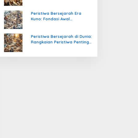
Pengetahuan yang Mengubah
Peradaban Dunia
Peristiwa Bersejarah Era
Kuno: Fondasi Awal
Peradaban Manusia
Peristiwa Bersejarah di Dunia:
Rangkaian Peristiwa Penting
yang Mengubah Arah
Peradaban Manusia