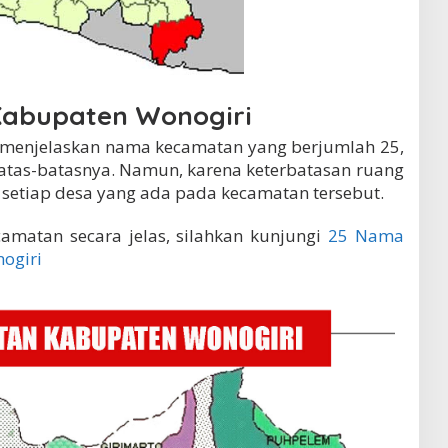
Kabupaten Wonogiri
i menjelaskan nama kecamatan yang berjumlah 25,
batas-batasnya. Namun, karena keterbatasan ruang
 setiap desa yang ada pada kecamatan tersebut.
matan secara jelas, silahkan kunjungi
25 Nama
ogiri