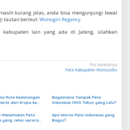
 masih kurang jelas, anda bisa mengunjungi lewat
i tautan berikut:
Wonogiri Regency
kabupaten lain yang ada di Jateng, silahkan
Pos berikutnya
Peta Kabupaten Wonosobo
na Rute Kedatangan
Bagaimana Tampak Peta
arat dari Eropa ke
Indonesia 1000 Tahun yang Lalu?
a?
a Menemukan Peta
Apa Warna Peta Indonesia yang
a yang Jelas secara
Bagus?