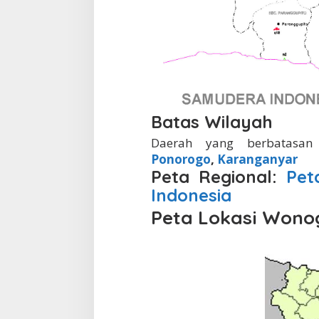
Batas Wilayah
Daerah yang berbatasa
Ponorogo
,
Karanganyar
Peta Regional:
Pet
Indonesia
Peta Lokasi Wonog