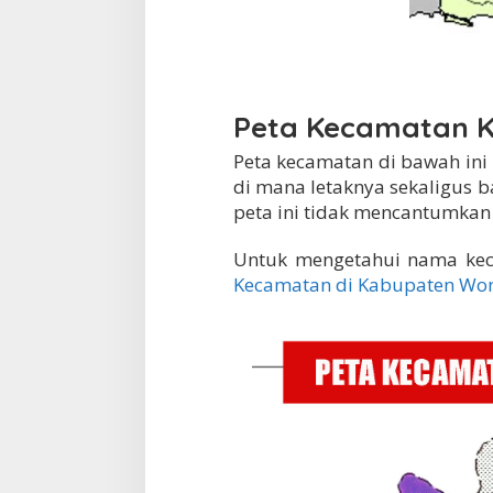
Peta Kecamatan 
Peta kecamatan di bawah in
di mana letaknya sekaligus 
peta ini tidak mencantumkan
Untuk mengetahui nama keca
Kecamatan di Kabupaten Won