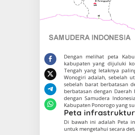
Dengan melihat peta Kabu
kabupaten yang dijuluki ko
Tengah yang letaknya palin
Wonogiri adalah, sebelah u
sebelah barat berbatasan d
berbatasan dengan Daerah I
dengan Samudera Indonesia
Kabupaten Ponorogo yang sud
Peta infrastruktu
Di bawah ini adalah Peta i
untuk mengetahui secara deta