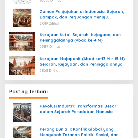
60553 Dilihat
Zaman Penjajahan di Indonesia: Sejarah,
Dampak, dan Perjuangan Menuju
Kemerdekaan
39319 Dilihat
Kerajaan Kutai: Sejarah, Kejayaan, dan
Peninggalannya (Abad ke-4 M)
29887 Dilihat
Kerajaan Majapahit (Abad ke-13 M – 15 M):
Sejarah, Kejayaan, dan Peninggalannya
28061 Dilihat
Posting Terbaru
Revolusi Industri: Transformasi Besar
dalam Sejarah Peradaban Manusia
Perang Dunia II: Konflik Global yang
Mengubah Tatanan Politik, Sosial, dan