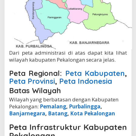
Dari peta administrasi di atas dapat kita lihat
wilayah kabupaten Pekalongan secara jelas.
Peta Regional:
Peta Kabupaten
,
Peta Provinsi
,
Peta Indonesia
Batas Wilayah
Wilayah yang berbatasan dengan Kabupaten
Pekalongan:
Pemalang
,
Purbalingga
,
Banjarnegara
,
Batang
,
Kota Pekalongan
Peta Infrastruktur Kabupaten
Pekalongan