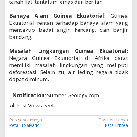
tanah liat, tantalum, emas dan berlian.
Bahaya Alam Guinea Ekuatorial
: Guinea
Ekuatorial rentan terhadap bahaya alam yang
mencakup badai angin kencang, dan banjir
bandang.
Masalah Lingkungan Guinea Ekuatorial
:
Negara Guinea Ekuatorial di Afrika barat
memiliki masalah lingkungan yang meliputi
deforestasi. Selain itu, air leding negara tidak
dapat diminum.
Notification
: Sumber
Geology.com
Post Views:
554
N
Pos sebelumnya
Pos berikutnya
Peta El Salvador
Peta Eritrea
a