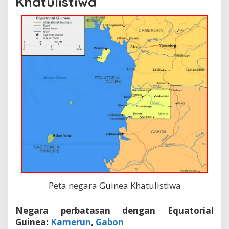
Khatulistiwa
Peta negara Guinea Khatulistiwa
Negara perbatasan dengan Equatorial
Guinea:
Kamerun
,
Gabon