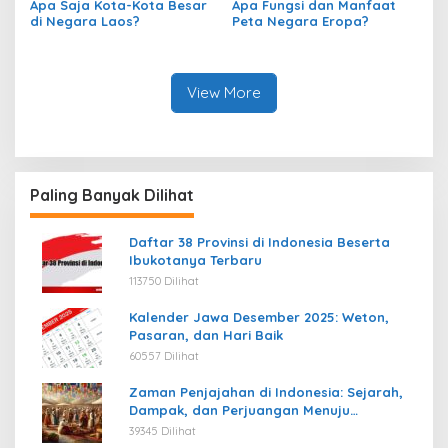
Apa Saja Kota-Kota Besar
Apa Fungsi dan Manfaat
di Negara Laos?
Peta Negara Eropa?
View More
Paling Banyak Dilihat
Daftar 38 Provinsi di Indonesia Beserta
Ibukotanya Terbaru
113750 Dilihat
Kalender Jawa Desember 2025: Weton,
Pasaran, dan Hari Baik
60557 Dilihat
Zaman Penjajahan di Indonesia: Sejarah,
Dampak, dan Perjuangan Menuju
Kemerdekaan
39345 Dilihat