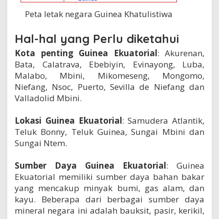
Peta letak negara Guinea Khatulistiwa
Hal-hal yang Perlu diketahui
Kota penting Guinea Ekuatorial
: Akurenan,
Bata, Calatrava, Ebebiyin, Evinayong, Luba,
Malabo, Mbini, Mikomeseng, Mongomo,
Niefang, Nsoc, Puerto, Sevilla de Niefang dan
Valladolid Mbini.
Lokasi Guinea Ekuatorial
: Samudera Atlantik,
Teluk Bonny, Teluk Guinea, Sungai Mbini dan
Sungai Ntem.
Sumber Daya Guinea Ekuatorial
: Guinea
Ekuatorial memiliki sumber daya bahan bakar
yang mencakup minyak bumi, gas alam, dan
kayu. Beberapa dari berbagai sumber daya
mineral negara ini adalah bauksit, pasir, kerikil,