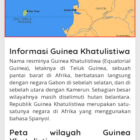
w
a
Informasi Guinea Khatulistiwa
Nama resminya Guinea Khatulistiwa (Equatorial
Guinea),
letaknya di Teluk Guinea, sebuah
pantai barat di Afrika, berbatasan langsung
dengan negara Gabon di sebelah selatan, dan di
sebelah utara dengan Kamerun. S
ebagian besar
wilayahnya masih diselimuti hutan belantara.
Republik Guinea Khatulistiwa merupakan satu-
satunya negara di Afrika yang menggunakan
bahasa Spanyol.
Peta wilayah Guinea