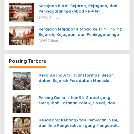
Kerajaan Kutai: Sejarah, Kejayaan, dan
Peninggalannya (Abad ke-4 M)
29900 Dilihat
Kerajaan Majapahit (Abad ke-13 M – 15 M):
Sejarah, Kejayaan, dan Peninggalannya
28089 Dilihat
Posting Terbaru
Revolusi Industri: Transformasi Besar
dalam Sejarah Peradaban Manusia
Perang Dunia II: Konflik Global yang
Mengubah Tatanan Politik, Sosial, dan
Peradaban Dunia
Renaisans: Kebangkitan Pemikiran, Seni,
dan Ilmu Pengetahuan yang Mengubah
Peradaban Dunia