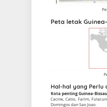
Pe
Peta letak Guinea
P
Hal-hal yang Perlu 
Kota penting Guinea-Bissau
Cacine, Catio, Farim, Fula
Domingos dan Sao Joao.