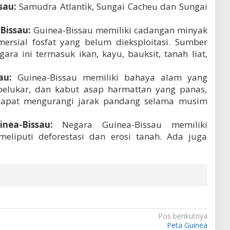
sau:
Samudra Atlantik, Sungai Cacheu dan Sungai
Bissau:
Guinea-Bissau memiliki cadangan minyak
rsial fosfat yang belum dieksploitasi. Sumber
ra ini termasuk ikan, kayu, bauksit, tanah liat,
au:
Guinea-Bissau memiliki bahaya alam yang
belukar, dan kabut asap harmattan yang panas,
dapat mengurangi jarak pandang selama musim
nea-Bissau:
Negara Guinea-Bissau memiliki
eliputi deforestasi dan erosi tanah. Ada juga
Pos berikutnya
Peta Guinea