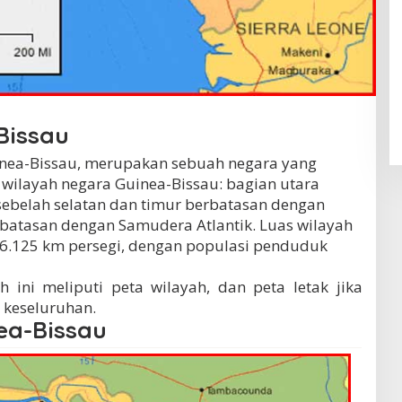
Bissau
nea-Bissau, merupakan sebuah negara yang
as wilayah negara Guinea-Bissau: bagian utara
sebelah selatan dan timur berbatasan dengan
rbatasan dengan Samudera Atlantik. Luas wilayah
36.125 km persegi, dengan populasi penduduk
 ini meliputi peta wilayah, dan peta letak jika
a keseluruhan.
ea-Bissau