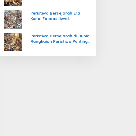
Pengetahuan yang Mengubah
Peradaban Dunia
Peristiwa Bersejarah Era
Kuno: Fondasi Awal
Peradaban Manusia
Peristiwa Bersejarah di Dunia:
Rangkaian Peristiwa Penting
yang Mengubah Arah
Peradaban Manusia