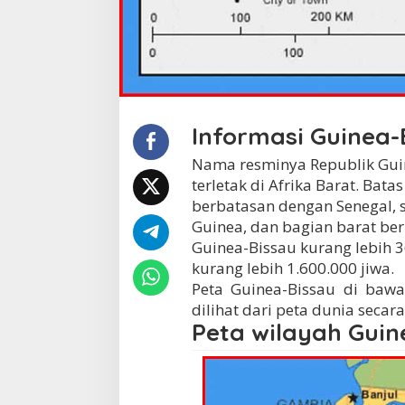
Informasi Guinea-
Nama resminya Republik Gui
terletak di Afrika Barat. Bat
berbatasan dengan Senegal, 
Guinea, dan bagian barat be
Guinea-Bissau kurang lebih 
kurang lebih 1.600.000 jiwa.
Peta Guinea-Bissau di bawah
dilihat dari peta dunia secar
Peta wilayah Guin