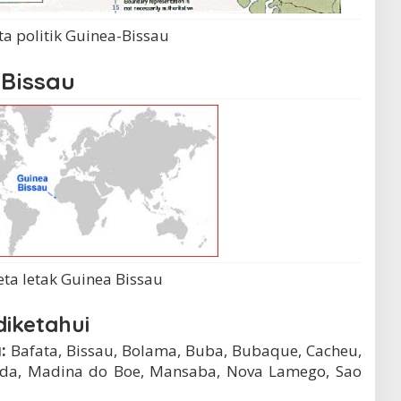
ta politik Guinea-Bissau
-Bissau
eta letak Guinea Bissau
diketahui
:
Bafata, Bissau, Bolama, Buba, Bubaque, Cacheu,
cunda, Madina do Boe, Mansaba, Nova Lamego, Sao