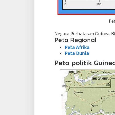
Pe
Negara Perbatasan Guinea-B
Peta Regional
Peta Afrika
Peta Dunia
Peta politik Guine