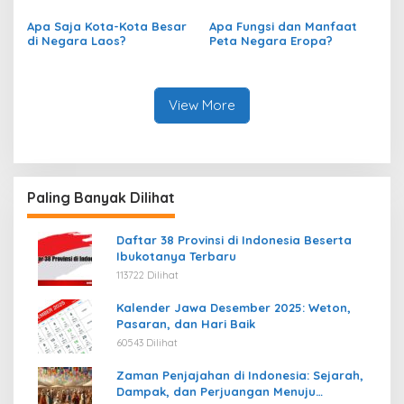
Peta?
Apa Saja Kota-Kota Besar
Apa Fungsi dan Manfaat
di Negara Laos?
Peta Negara Eropa?
View More
Paling Banyak Dilihat
Daftar 38 Provinsi di Indonesia Beserta
Ibukotanya Terbaru
113722 Dilihat
Kalender Jawa Desember 2025: Weton,
Pasaran, dan Hari Baik
60543 Dilihat
Zaman Penjajahan di Indonesia: Sejarah,
Dampak, dan Perjuangan Menuju