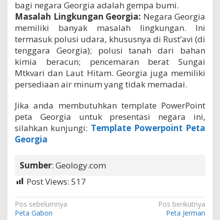
bagi negara Georgia adalah gempa bumi.
Masalah Lingkungan Georgia:
Negara Georgia
memiliki banyak masalah lingkungan. Ini
termasuk polusi udara, khususnya di Rust’avi (di
tenggara Georgia); polusi tanah dari bahan
kimia beracun; pencemaran berat Sungai
Mtkvari dan Laut Hitam. Georgia juga memiliki
persediaan air minum yang tidak memadai.
Jika anda membutuhkan template PowerPoint
peta Georgia untuk presentasi negara ini,
silahkan kunjungi:
Template Powerpoint Peta
Georgia
Sumber
: Geology.com
Post Views:
517
N
Pos sebelumnya
Pos berikutnya
Peta Gabon
Peta Jerman