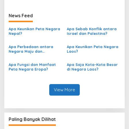
News Feed
Apa Keunikan Peta Negara
Apa Sebab Konflik antara
Nepal?
Israel dan Palestina?
Apa Perbedaan antara
Apa Keunikan Peta Negara
Negara Maju dan
Laos?
Berkembang berdasarkan
Peta?
Apa Fungsi dan Manfaat
Apa Saja Kota-Kota Besar
Peta Negara Eropa?
di Negara Laos?
View More
Paling Banyak Dilihat