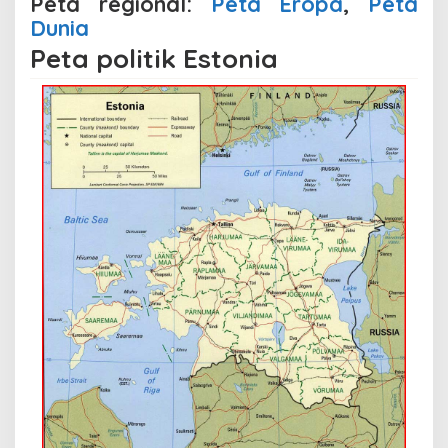
Peta regional:
Peta Eropa
,
Peta
Dunia
Peta politik Estonia