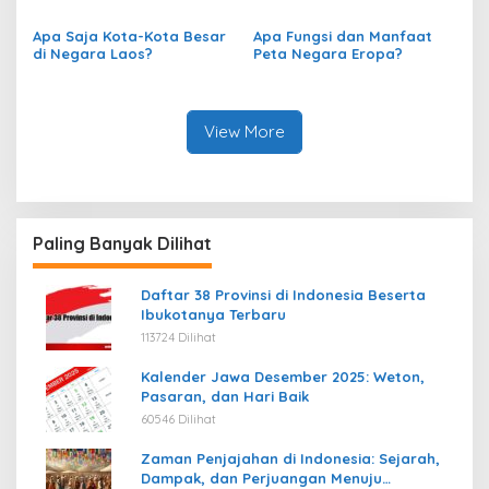
Berkembang berdasarkan
Peta?
Apa Saja Kota-Kota Besar
Apa Fungsi dan Manfaat
di Negara Laos?
Peta Negara Eropa?
View More
Paling Banyak Dilihat
Daftar 38 Provinsi di Indonesia Beserta
Ibukotanya Terbaru
113724 Dilihat
Kalender Jawa Desember 2025: Weton,
Pasaran, dan Hari Baik
60546 Dilihat
Zaman Penjajahan di Indonesia: Sejarah,
Dampak, dan Perjuangan Menuju