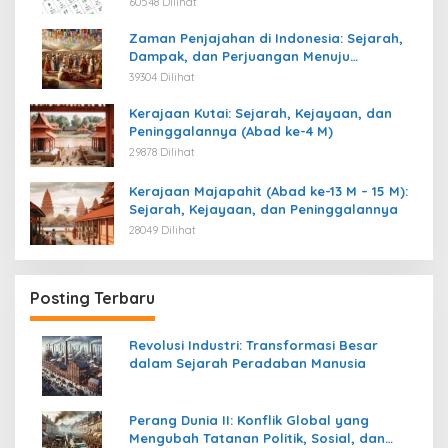
60548 Dilihat
Zaman Penjajahan di Indonesia: Sejarah,
Dampak, dan Perjuangan Menuju
Kemerdekaan
39304 Dilihat
Kerajaan Kutai: Sejarah, Kejayaan, dan
Peninggalannya (Abad ke-4 M)
29878 Dilihat
Kerajaan Majapahit (Abad ke-13 M – 15 M):
Sejarah, Kejayaan, dan Peninggalannya
28049 Dilihat
Posting Terbaru
Revolusi Industri: Transformasi Besar
dalam Sejarah Peradaban Manusia
Perang Dunia II: Konflik Global yang
Mengubah Tatanan Politik, Sosial, dan