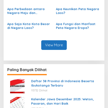
Apa Perbedaan antara
Apa Keunikan Peta Negara
Negara Maju dan
Laos?
Berkembang berdasarkan
Peta?
Apa Saja Kota-Kota Besar
Apa Fungsi dan Manfaat
di Negara Laos?
Peta Negara Eropa?
View More
Paling Banyak Dilihat
Daftar 38 Provinsi di Indonesia Beserta
Ibukotanya Terbaru
113732 Dilihat
Kalender Jawa Desember 2025: Weton,
Pasaran, dan Hari Baik