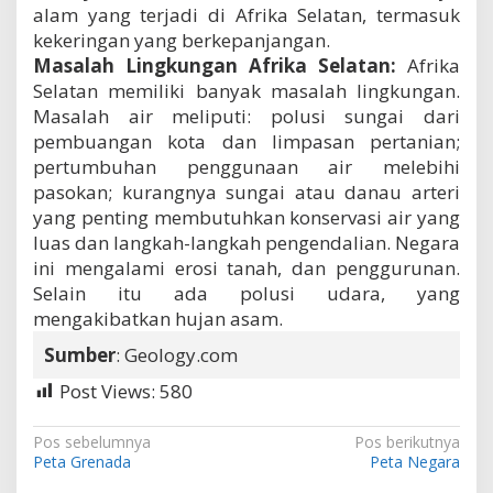
alam yang terjadi di Afrika Selatan, termasuk
kekeringan yang berkepanjangan.
Masalah Lingkungan Afrika Selatan:
Afrika
Selatan memiliki banyak masalah lingkungan.
Masalah air meliputi: polusi sungai dari
pembuangan kota dan limpasan pertanian;
pertumbuhan penggunaan air melebihi
pasokan; kurangnya sungai atau danau arteri
yang penting membutuhkan konservasi air yang
luas dan langkah-langkah pengendalian. Negara
ini mengalami erosi tanah, dan penggurunan.
Selain itu ada polusi udara, yang
mengakibatkan hujan asam.
Sumber
: Geology.com
Post Views:
580
N
Pos sebelumnya
Pos berikutnya
Peta Grenada
Peta Negara
a