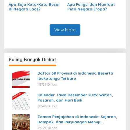
Peta?
Apa Saja Kota-Kota Besar
Apa Fungsi dan Manfaat
di Negara Laos?
Peta Negara Eropa?
View More
Paling Banyak Dilihat
Daftar 38 Provinsi di Indonesia Beserta
Ibukotanya Terbaru
113729 Dilihat
Kalender Jawa Desember 2025: Weton,
Pasaran, dan Hari Baik
60546 Dilihat
Zaman Penjajahan di Indonesia: Sejarah,
Dampak, dan Perjuangan Menuju
Kemerdekaan
39299 Dilihat