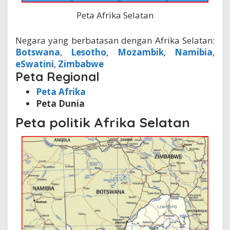
Peta Afrika Selatan
Negara yang berbatasan dengan Afrika Selatan:
Botswana
,
Lesotho
,
Mozambik
,
Namibia
,
eSwatini
,
Zimbabwe
Peta Regional
Peta Afrika
Peta Dunia
Peta politik Afrika Selatan