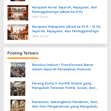
Kerajaan Kutai: Sejarah, Kejayaan, dan
Peninggalannya (Abad ke-4 M)
29872 Dilihat
Kerajaan Majapahit (Abad ke-13 M – 15 M):
Sejarah, Kejayaan, dan Peninggalannya
28040 Dilihat
Posting Terbaru
Revolusi Industri: Transformasi Besar
dalam Sejarah Peradaban Manusia
Perang Dunia II: Konflik Global yang
Mengubah Tatanan Politik, Sosial, dan
Peradaban Dunia
Renaisans: Kebangkitan Pemikiran, Seni,
dan Ilmu Pengetahuan yang Mengubah
Peradaban Dunia