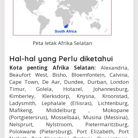
Peta letak Afrika Selatan
Hal-hal yang Perlu diketahui
Kota penting Afrika Selatan:
Alexandria,
Beaufort West, Bisho, Bloemfontein, Calvina,
Cape Town, De Aar, Dundee, Durban, London
Timur, Golela, Hotazel, Johannesburg,
Kimberley, Klerksdorp, Knysna, Kroonstad,
Ladysmith, Lephalale (Ellisras), Lichtenburg,
Mafikeng, Middelburg , Mokopane
(Portgietersrus), Mosselbaai, Musina (Messina),
Nelspruit, Nylstroom, Pietermaritzburg,
Polokwane (Pietersburg), Port Elizabeth, Port