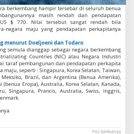
ara berkembang hampir tersebar di seluruh benua
embangunannya masih rendah dan pendapatan
US $ 770. Nilai tersebut sangat rendah bila
ra-negara maju yang pendapatan perkapitanya
ng menurut Doeljoeni dan Todaro
ang semula dianggap sebagai negara berkembang
rializating Countries (NIC) atau Negara Industri
ai taraf pembangunan dan pendapatan perkapita
maju, seperti : Singapura, Korea Selatan, Taiwan,
Meksiko, Brazil, dan Argentina (Benua Amerika),
i (benua Eropa), Australia, Korea Selatan, Kanada,
ru, Singapura, Prancis, Australia, Swiss, Inggris,
Denmark.
nnya
Pos berikutnya