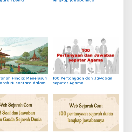
Tanah Hindia: Menelusuri
100 Pertanyaan dan Jawaban
jarah Nusantara dalam
seputar Agama
 Waktu Kolonial