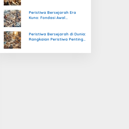
Pengetahuan yang Mengubah
Peradaban Dunia
Peristiwa Bersejarah Era
Kuno: Fondasi Awal
Peradaban Manusia
Peristiwa Bersejarah di Dunia:
Rangkaian Peristiwa Penting
yang Mengubah Arah
Peradaban Manusia