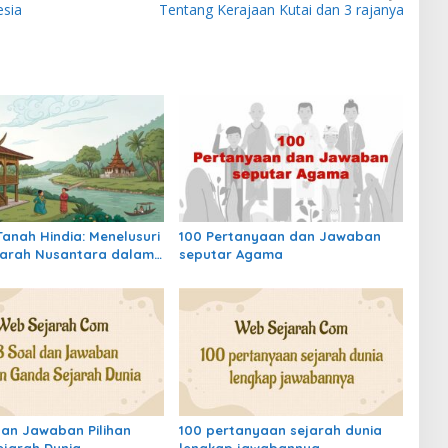
esia
Tentang Kerajaan Kutai dan 3 rajanya
Tanah Hindia: Menelusuri
100 Pertanyaan dan Jawaban
jarah Nusantara dalam
seputar Agama
 Waktu Kolonial
dan Jawaban Pilihan
100 pertanyaan sejarah dunia
jarah Dunia
lengkap jawabannya