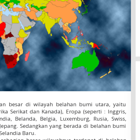
an besar di wilayah belahan bumi utara, yaitu
ka Serikat dan Kanada), Eropa (seperti : Inggris,
landia, Belanda, Belgia, Luxemburg, Rusia, Swiss,
n Jepang. Sedangkan yang berada di belahan bumi
Selandia Baru.