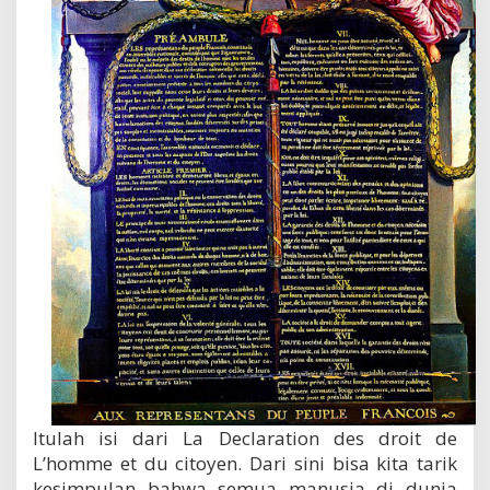
Itulah isi dari
La Declaration des droit de
L’homme et du citoyen. Dari sini bisa kita tarik
kesimpulan bahwa semua manusia di dunia