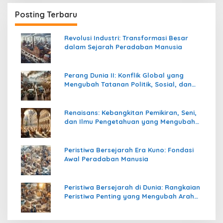
Posting Terbaru
Revolusi Industri: Transformasi Besar
dalam Sejarah Peradaban Manusia
Perang Dunia II: Konflik Global yang
Mengubah Tatanan Politik, Sosial, dan
Peradaban Dunia
Renaisans: Kebangkitan Pemikiran, Seni,
dan Ilmu Pengetahuan yang Mengubah
Peradaban Dunia
Peristiwa Bersejarah Era Kuno: Fondasi
Awal Peradaban Manusia
Peristiwa Bersejarah di Dunia: Rangkaian
Peristiwa Penting yang Mengubah Arah
Peradaban Manusia