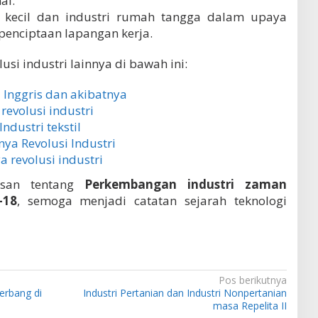
al.
 kecil dan industri rumah tangga dalam upaya
nciptaan lapangan kerja.
lusi industri lainnya di bawah ini:
i Inggris dan akibatnya
volusi industri
dustri tekstil
ya Revolusi Industri
 revolusi industri
asan tentang
Perkembangan industri zaman
-18
, semoga menjadi catatan sejarah teknologi
Pos berikutnya
terbang di
Industri Pertanian dan Industri Nonpertanian
masa Repelita II