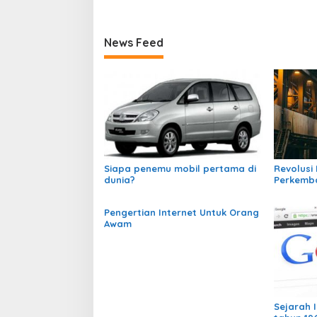
News Feed
Siapa penemu mobil pertama di
Revolusi 
dunia?
Perkemb
Pengertian Internet Untuk Orang
Awam
Sejarah I