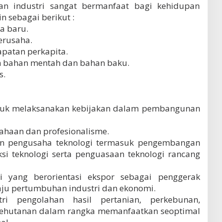
n industri sangat bermanfaat bagi kehidupan
n sebagai berikut :
a baru.
erusaha.
patan perkapita.
h bahan mentah dan bahan baku.
s.
tuk melaksanakan kebijakan dalam pembangunan
haan dan profesionalisme.
n pengusaha teknologi termasuk pengembangan
si teknologi serta penguasaan teknologi rancang
 yang berorientasi ekspor sebagai penggerak
ju pertumbuhan industri dan ekonomi.
i pengolahan hasil pertanian, perkebunan,
 kehutanan dalam rangka memanfaatkan seoptimal