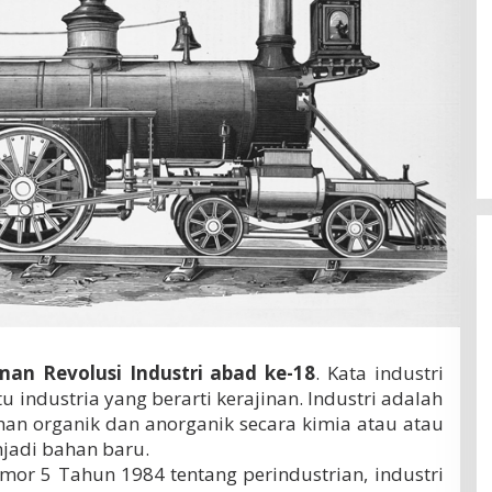
an Revolusi Industri abad ke-18
.
Kata industri
tu industria yang berarti kerajinan. Industri adalah
an organik dan anorganik secara kimia atau atau
jadi bahan baru.
r 5 Tahun 1984 tentang perindustrian, industri