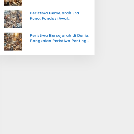
Pengetahuan yang Mengubah
Peradaban Dunia
Peristiwa Bersejarah Era
Kuno: Fondasi Awal
Peradaban Manusia
Peristiwa Bersejarah di Dunia:
Rangkaian Peristiwa Penting
yang Mengubah Arah
Peradaban Manusia