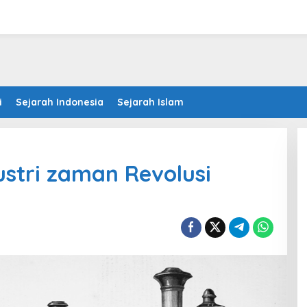
i
Sejarah Indonesia
Sejarah Islam
stri zaman Revolusi