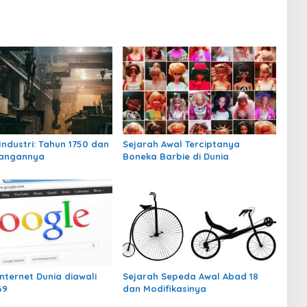
Industri: Tahun 1750 dan
Sejarah Awal Terciptanya
angannya
Boneka Barbie di Dunia
nternet Dunia diawali
Sejarah Sepeda Awal Abad 18
69
dan Modifikasinya