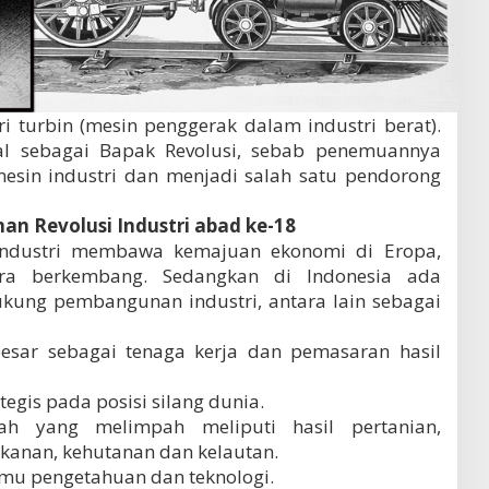
ri turbin (mesin penggerak dalam industri berat).
al sebagai Bapak Revolusi, sebab penemuannya
esin industri dan menjadi salah satu pendorong
n Revolusi Industri abad ke-18
industri membawa kemajuan ekonomi di Eropa,
ra berkembang. Sedangkan di Indonesia ada
kung pembangunan industri, antara lain sebagai
esar sebagai tenaga kerja dan pemasaran hasil
tegis pada posisi silang dunia.
h yang melimpah meliputi hasil pertanian,
ikanan, kehutanan dan kelautan.
lmu pengetahuan dan teknologi.