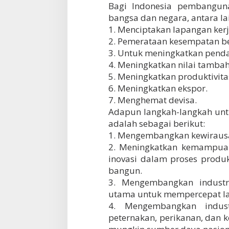
Bagi Indonesia pembanguna
bangsa dan negara, antara lai
1. Menciptakan lapangan kerj
2. Pemerataan kesempatan b
3. Untuk meningkatkan penda
4. Meningkatkan nilai tamba
5. Meningkatkan produktivita
6. Meningkatkan ekspor.
7. Menghemat devisa.
Adapun langkah-langkah un
adalah sebagai berikut:
1. Mengembangkan kewirausa
2. Meningkatkan kemampua
inovasi dalam proses produk
bangun.
3. Mengembangkan industri
utama untuk mempercepat la
4. Mengembangkan industr
peternakan, perikanan, dan