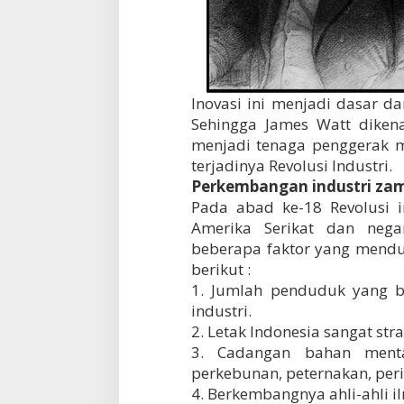
Inovasi ini menjadi dasar da
Sehingga James Watt diken
menjadi tenaga penggerak m
terjadinya Revolusi Industri.
Perkembangan industri zama
Pada abad ke-18 Revolusi 
Amerika Serikat dan nega
beberapa faktor yang mendu
berikut :
1. Jumlah penduduk yang b
industri.
2. Letak Indonesia sangat stra
3. Cadangan bahan menta
perkebunan, peternakan, per
4. Berkembangnya ahli-ahli i