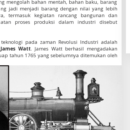
ang mengolah bahan mentah, bahan baku, barang
ang jadi menjadi barang dengan nilai yang lebih
ya, termasuk kegiatan rancang bangunan dan
giatan proses produksi dalam industri disebut
 teknologi pada zaman Revolusi Industri adalah
h
James Watt
. James Watt berhasil mengadakan
uap tahun 1765 yang sebelumnya ditemukan oleh