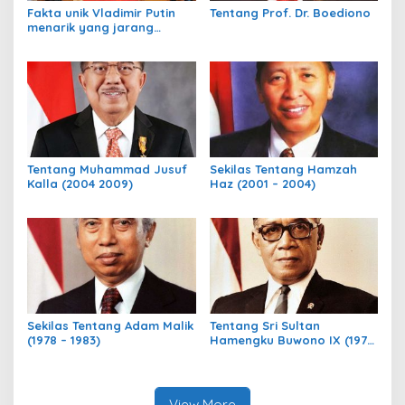
Fakta unik Vladimir Putin
Tentang Prof. Dr. Boediono
menarik yang jarang
diketahui dunia
Tentang Muhammad Jusuf
Sekilas Tentang Hamzah
Kalla (2004 2009)
Haz (2001 – 2004)
Sekilas Tentang Adam Malik
Tentang Sri Sultan
(1978 – 1983)
Hamengku Buwono IX (1973
– 1978)
View More