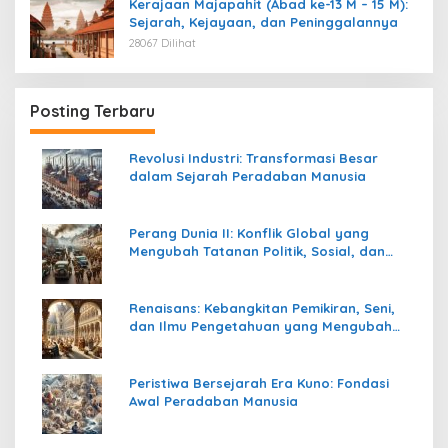
Kerajaan Majapahit (Abad ke-13 M – 15 M):
Sejarah, Kejayaan, dan Peninggalannya
28067 Dilihat
Posting Terbaru
Revolusi Industri: Transformasi Besar
dalam Sejarah Peradaban Manusia
Perang Dunia II: Konflik Global yang
Mengubah Tatanan Politik, Sosial, dan
Peradaban Dunia
Renaisans: Kebangkitan Pemikiran, Seni,
dan Ilmu Pengetahuan yang Mengubah
Peradaban Dunia
Peristiwa Bersejarah Era Kuno: Fondasi
Awal Peradaban Manusia