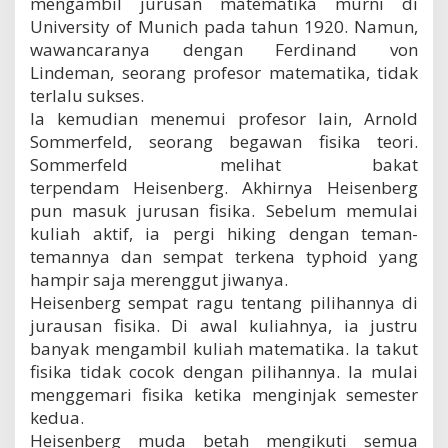
mengambil jurusan matematika murni di
University of Munich pada tahun 1920. Namun,
wawancaranya dengan Ferdinand von
Lindeman, seorang profesor matematika, tidak
terlalu sukses.
Ia kemudian menemui profesor lain, Arnold
Sommerfeld, seorang begawan fisika teori.
Sommerfeld melihat bakat
terpendam Heisenberg. Akhirnya Heisenberg
pun masuk jurusan fisika. Sebelum memulai
kuliah aktif, ia pergi hiking dengan teman-
temannya dan sempat terkena typhoid yang
hampir saja merenggut jiwanya.
Heisenberg sempat ragu tentang pilihannya di
jurausan fisika. Di awal kuliahnya, ia justru
banyak mengambil kuliah matematika. Ia takut
fisika tidak cocok dengan pilihannya. Ia mulai
menggemari fisika ketika menginjak semester
kedua.
Heisenberg muda betah mengikuti semua