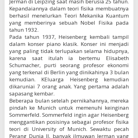
Jerman di Leipzing saat masih berusia 25 tahun.
Kepandaiannya dalam teori fisika membuatnya
berhasil menelurkan Teori Mekanika Kuantum
yang memberinya sebuah Nobel Fisika pada
tahun 1932.
Pada tahun 1937, Heisenberg kembali tampil
dalam konser piano klasik. Konser ini menjadi
yang paling tidak terlupakan selama hidupnya,
karena saat itulah ia bertemu Elisabeth
Schumacher, purti seorang profesor ekonomi
yang terkenal di Berlin yang dinikahinya 3 bulan
kemudian. KEluarga Heisenberg kemudian
dikaruniai 7 orang anak. Yang pertama adalah
sapasang kembar.
Beberapa bulan setelah pernikahannya, mereka
pindah ke Munich untuk memenuhi keinginan
Sommerfeld. Sommerfeld ingin agar Heisenberg
menggantikan posisinya sebagai profesor fisika
teori di University of Munich. Sewaktu pecah
Perang Dunia II, banyak ilmuwan Jerman yang