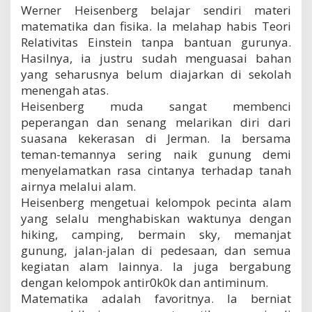
Werner Heisenberg belajar sendiri materi
matematika dan fisika. Ia melahap habis Teori
Relativitas Einstein tanpa bantuan gurunya.
Hasilnya, ia justru sudah menguasai bahan
yang seharusnya belum diajarkan di sekolah
menengah atas.
Heisenberg muda sangat membenci
peperangan dan senang melarikan diri dari
suasana kekerasan di Jerman. Ia bersama
teman-temannya sering naik gunung demi
menyelamatkan rasa cintanya terhadap tanah
airnya melalui alam.
Heisenberg mengetuai kelompok pecinta alam
yang selalu menghabiskan waktunya dengan
hiking, camping, bermain sky, memanjat
gunung, jalan-jalan di pedesaan, dan semua
kegiatan alam lainnya. Ia juga bergabung
dengan kelompok antir0k0k dan antiminum.
Matematika adalah favoritnya. Ia berniat