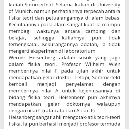
kuliah Sommerfeld. Selama kuliah di University
of Munich, namun perhatiannya terpecah antara
fisika teori dan petualangannya di alam bebas.
Kecintaannya pada alam sangat kuat. Ia mampu
membagi waktunya antara camping dan
belajar, sehingga kuliahnya pun tidak
terbengkalai. Kekurangannya adalah, ia tidak
mengerti eksperimen di laboratorium.
Werner Heisenberg adalah sosok yang jago
dalam fisika teori. Profesor Wilhelm Wien
memberinya nilai F pada ujian akhir untuk
mendapatkan gelar doktor. Tetapi, Sommerfeld
kembali menjadi penyelamat dengan
memberinya nilai A untuk kejeniusannya di
bidang fisika teori. Heisenberg pun akhirnya
mendapatkan gelar doktornya walaupun
dengan nilai C (rata-rata dari A dan F).
Heisenberg sangat ahli mengotak-atik teori-teori
fisika. Ia pun berhasil menjadi profesor termuda