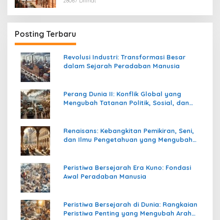
28067 Dilihat
Posting Terbaru
Revolusi Industri: Transformasi Besar
dalam Sejarah Peradaban Manusia
Perang Dunia II: Konflik Global yang
Mengubah Tatanan Politik, Sosial, dan
Peradaban Dunia
Renaisans: Kebangkitan Pemikiran, Seni,
dan Ilmu Pengetahuan yang Mengubah
Peradaban Dunia
Peristiwa Bersejarah Era Kuno: Fondasi
Awal Peradaban Manusia
Peristiwa Bersejarah di Dunia: Rangkaian
Peristiwa Penting yang Mengubah Arah