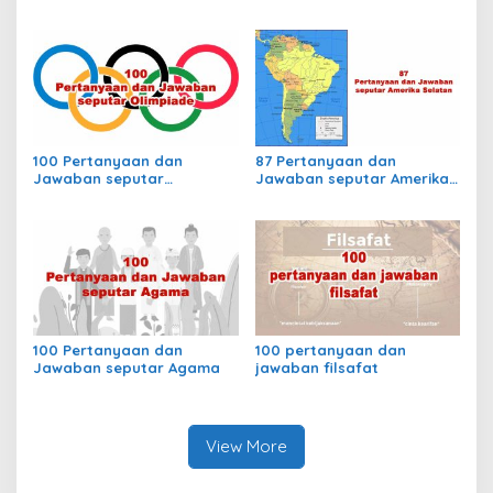
Dampaknya dalam
Nusantara dalam Lintasan
Masyarakat Kontemporer
Waktu Kolonial
100 Pertanyaan dan
87 Pertanyaan dan
Jawaban seputar
Jawaban seputar Amerika
Olimpiade
Selatan
100 Pertanyaan dan
100 pertanyaan dan
Jawaban seputar Agama
jawaban filsafat
View More