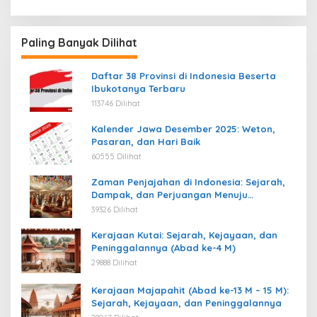
Paling Banyak Dilihat
Daftar 38 Provinsi di Indonesia Beserta
Ibukotanya Terbaru
113746 Dilihat
Kalender Jawa Desember 2025: Weton,
Pasaran, dan Hari Baik
60555 Dilihat
Zaman Penjajahan di Indonesia: Sejarah,
Dampak, dan Perjuangan Menuju
Kemerdekaan
39326 Dilihat
Kerajaan Kutai: Sejarah, Kejayaan, dan
Peninggalannya (Abad ke-4 M)
29888 Dilihat
Kerajaan Majapahit (Abad ke-13 M – 15 M):
Sejarah, Kejayaan, dan Peninggalannya