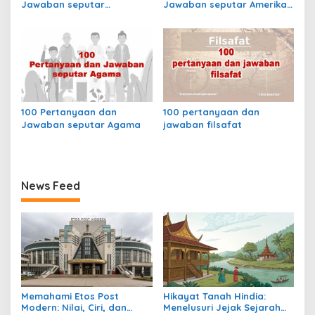
Jawaban seputar
Jawaban seputar Amerika
Olimpiade
Selatan
100 Pertanyaan dan
100 pertanyaan dan
Jawaban seputar Agama
jawaban filsafat
News Feed
Memahami Etos Post
Hikayat Tanah Hindia:
Modern: Nilai, Ciri, dan
Menelusuri Jejak Sejarah