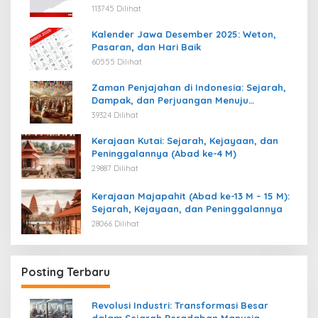
113745 Dilihat
Kalender Jawa Desember 2025: Weton,
Pasaran, dan Hari Baik
60555 Dilihat
Zaman Penjajahan di Indonesia: Sejarah,
Dampak, dan Perjuangan Menuju
Kemerdekaan
39324 Dilihat
Kerajaan Kutai: Sejarah, Kejayaan, dan
Peninggalannya (Abad ke-4 M)
29887 Dilihat
Kerajaan Majapahit (Abad ke-13 M – 15 M):
Sejarah, Kejayaan, dan Peninggalannya
28066 Dilihat
Posting Terbaru
Revolusi Industri: Transformasi Besar