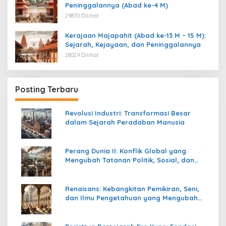
Peninggalannya (Abad ke-4 M)
29870 Dilihat
Kerajaan Majapahit (Abad ke-13 M – 15 M):
Sejarah, Kejayaan, dan Peninggalannya
28029 Dilihat
Posting Terbaru
Revolusi Industri: Transformasi Besar
dalam Sejarah Peradaban Manusia
Perang Dunia II: Konflik Global yang
Mengubah Tatanan Politik, Sosial, dan
Peradaban Dunia
Renaisans: Kebangkitan Pemikiran, Seni,
dan Ilmu Pengetahuan yang Mengubah
Peradaban Dunia