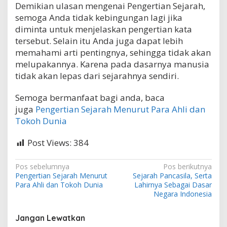
Demikian ulasan mengenai Pengertian Sejarah,
semoga Anda tidak kebingungan lagi jika
diminta untuk menjelaskan pengertian kata
tersebut. Selain itu Anda juga dapat lebih
memahami arti pentingnya, sehingga tidak akan
melupakannya. Karena pada dasarnya manusia
tidak akan lepas dari sejarahnya sendiri.
Semoga bermanfaat bagi anda, baca
juga
Pengertian Sejarah Menurut Para Ahli dan
Tokoh Dunia
Post Views:
384
N
Pos sebelumnya
Pos berikutnya
Pengertian Sejarah Menurut
Sejarah Pancasila, Serta
a
Para Ahli dan Tokoh Dunia
Lahirnya Sebagai Dasar
v
Negara Indonesia
i
Jangan Lewatkan
g