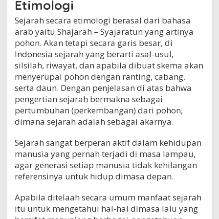
Etimologi
Sejarah secara etimologi berasal dari bahasa
arab yaitu Shajarah – Syajaratun yang artinya
pohon. Akan tetapi secara garis besar, di
Indonesia sejarah yang berarti asal-usul,
silsilah, riwayat, dan apabila dibuat skema akan
menyerupai pohon dengan ranting, cabang,
serta daun. Dengan penjelasan di atas bahwa
pengertian sejarah bermakna sebagai
pertumbuhan (perkembangan) dari pohon,
dimana sejarah adalah sebagai akarnya.
Sejarah sangat berperan aktif dalam kehidupan
manusia yang pernah terjadi di masa lampau,
agar generasi setiap manusia tidak kehilangan
referensinya untuk hidup dimasa depan.
Apabila ditelaah secara umum manfaat sejarah
itu untuk mengetahui hal-hal dimasa lalu yang