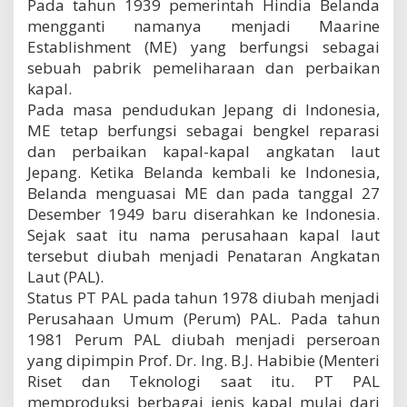
Pada tahun 1939 pemerintah Hindia Belanda
mengganti namanya menjadi Maarine
Establishment (ME) yang berfungsi sebagai
sebuah pabrik pemeliharaan dan perbaikan
kapal.
Pada masa pendudukan Jepang di Indonesia,
ME tetap berfungsi sebagai bengkel reparasi
dan perbaikan kapal-kapal angkatan laut
Jepang. Ketika Belanda kembali ke Indonesia,
Belanda menguasai ME dan pada tanggal 27
Desember 1949 baru diserahkan ke Indonesia.
Sejak saat itu nama perusahaan kapal laut
tersebut diubah menjadi Penataran Angkatan
Laut (PAL).
Status PT PAL pada tahun 1978 diubah menjadi
Perusahaan Umum (Perum) PAL. Pada tahun
1981 Perum PAL diubah menjadi perseroan
yang dipimpin Prof. Dr. Ing. B.J. Habibie (Menteri
Riset dan Teknologi saat itu. PT PAL
memproduksi berbagai jenis kapal mulai dari