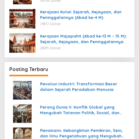
39294 Dilihat
Kerajaan Kutai: Sejarah, Kejayaan, dan
Peninggalannya (Abad ke-4 M)
29872 Dilihat
Kerajaan Majapahit (Abad ke-13 M – 15 M):
Sejarah, Kejayaan, dan Peninggalannya
28035 Dilihat
Posting Terbaru
Revolusi Industri: Transformasi Besar
dalam Sejarah Peradaban Manusia
Perang Dunia II: Konflik Global yang
Mengubah Tatanan Politik, Sosial, dan
Peradaban Dunia
Renaisans: Kebangkitan Pemikiran, Seni,
dan Ilmu Pengetahuan yang Mengubah