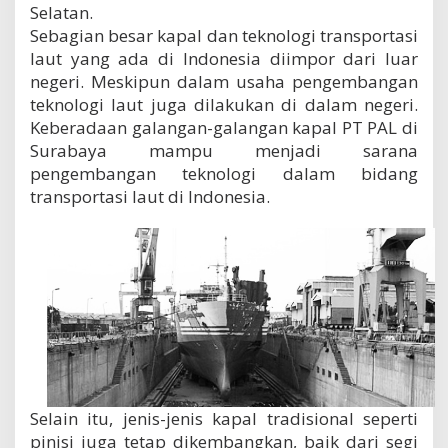
Selatan.
i
a
Sebagian besar kapal dan teknologi transportasi
laut yang ada di Indonesia diimpor dari luar
negeri. Meskipun dalam usaha pengembangan
teknologi laut juga dilakukan di dalam negeri.
Keberadaan galangan-galangan kapal PT PAL di
Surabaya mampu menjadi sarana
pengembangan teknologi dalam bidang
transportasi laut di Indonesia.
Selain itu, jenis-jenis kapal tradisional seperti
pinisi juga tetap dikembangkan, baik dari segi