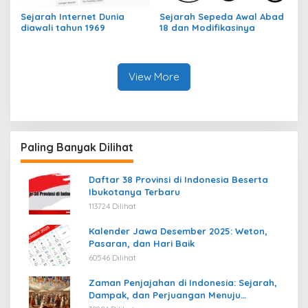
Sejarah Internet Dunia
Sejarah Sepeda Awal Abad
diawali tahun 1969
18 dan Modifikasinya
View More
Paling Banyak Dilihat
Daftar 38 Provinsi di Indonesia Beserta
Ibukotanya Terbaru
113724 Dilihat
Kalender Jawa Desember 2025: Weton,
Pasaran, dan Hari Baik
60546 Dilihat
Zaman Penjajahan di Indonesia: Sejarah,
Dampak, dan Perjuangan Menuju
Kemerdekaan