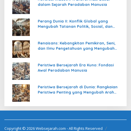
dalam Sejarah Peradaban Manusia
Perang Dunia II: Konflik Global yang
Mengubah Tatanan Politik, Sosial, dan
Peradaban Dunia
Renaisans: Kebangkitan Pemikiran, Seni,
dan Ilmu Pengetahuan yang Mengubah
Peradaban Dunia
Peristiwa Bersejarah Era Kuno: Fondasi
Awal Peradaban Manusia
Peristiwa Bersejarah di Dunia: Rangkaian
Peristiwa Penting yang Mengubah Arah
Peradaban Manusia
Copyright © 2026 Websejarah.com - All Rights Reserved