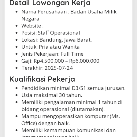
Detail Lowongan Kerja
Nama Perusahaan :
Badan Usaha Milik
Negara
Website :
Posisi: Staff Operasional
Lokasi: Bandung, Jawa Barat.
Untuk: Pria atau Wanita
Jenis Pekerjaan:
Full Time
Gaji: Rp
4.500.000
– Rp
6.000.000
Terakhir:
2025-07-24
Kualifikasi Pekerja
Pendidikan minimal D3/S1 semua jurusan.
Usia maksimal 30 tahun.
Memiliki pengalaman minimal 1 tahun di
bidang operasional (diutamakan).
Mampu mengoperasikan komputer (Ms.
Office) dengan baik.
Memiliki kemampuan komunikasi dan