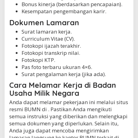
Bonus kinerja (berdasarkan pencapaian).
Kesempatan pengembangan karir.
Dokumen Lamaran
Surat lamaran kerja.
Curriculum Vitae (CV).
Fotokopi ijazah terakhir.
Fotokopi transkrip nilai.
Fotokopi KTP.
Pas foto terbaru ukuran 4×6.
Surat pengalaman kerja (jika ada).
Cara Melamar Kerja di Badan
Usaha Milik Negara
Anda dapat melamar pekerjaan ini melalui situs
resmi BUMN di . Pastikan Anda mengikuti
semua instruksi yang diberikan dan melengkapi
semua dokumen yang diperlukan. Selain itu,
Anda juga dapat mencoba mengirimkan
lamaran langsung ke kantor BUMN terkait di