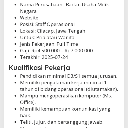
Nama Perusahaan :
Badan Usaha Milik
Negara
Website :
Posisi: Staff Operasional
Lokasi: Cilacap, Jawa Tengah
Untuk: Pria atau Wanita
Jenis Pekerjaan:
Full Time
Gaji: Rp
4.500.000
– Rp
7.000.000
Terakhir:
2025-07-24
Kualifikasi Pekerja
Pendidikan minimal D3/S1 semua jurusan.
Memiliki pengalaman kerja minimal 1
tahun di bidang operasional (diutamakan).
Mampu mengoperasikan komputer (Ms.
Office).
Memiliki kemampuan komunikasi yang
baik.
Teliti, jujur, dan bertanggung jawab.