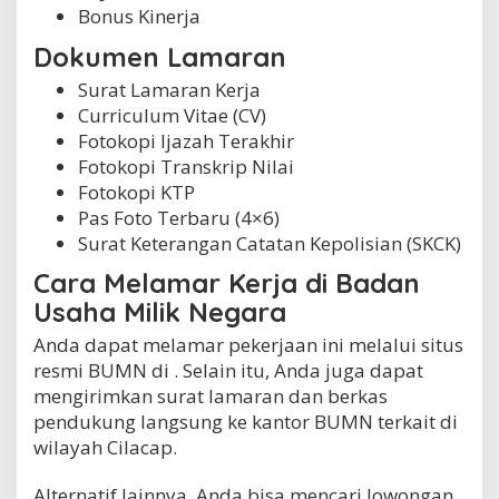
Bonus Kinerja
Dokumen Lamaran
Surat Lamaran Kerja
Curriculum Vitae (CV)
Fotokopi Ijazah Terakhir
Fotokopi Transkrip Nilai
Fotokopi KTP
Pas Foto Terbaru (4×6)
Surat Keterangan Catatan Kepolisian (SKCK)
Cara Melamar Kerja di Badan
Usaha Milik Negara
Anda dapat melamar pekerjaan ini melalui situs
resmi BUMN di . Selain itu, Anda juga dapat
mengirimkan surat lamaran dan berkas
pendukung langsung ke kantor BUMN terkait di
wilayah Cilacap.
Alternatif lainnya, Anda bisa mencari lowongan