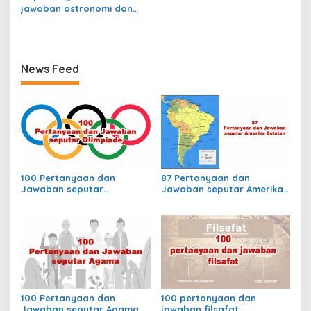
jawaban astronomi dan
luar angkasa
News Feed
100 Pertanyaan dan
87 Pertanyaan dan
Jawaban seputar
Jawaban seputar Amerika
Olimpiade
Selatan
100 Pertanyaan dan
100 pertanyaan dan
Jawaban seputar Agama
jawaban filsafat