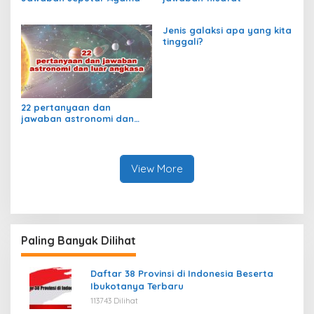
Jenis galaksi apa yang kita
tinggali?
22 pertanyaan dan
jawaban astronomi dan
luar angkasa
View More
Paling Banyak Dilihat
Daftar 38 Provinsi di Indonesia Beserta
Ibukotanya Terbaru
113743 Dilihat