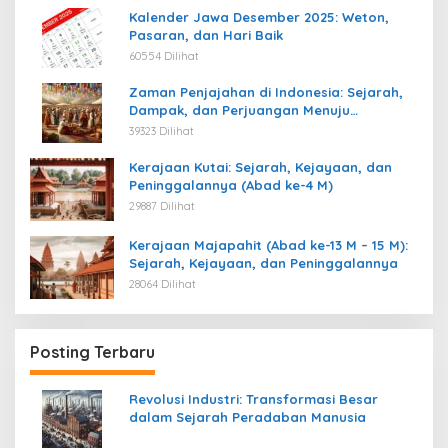
Kalender Jawa Desember 2025: Weton,
Pasaran, dan Hari Baik
60554 Dilihat
Zaman Penjajahan di Indonesia: Sejarah,
Dampak, dan Perjuangan Menuju
Kemerdekaan
39323 Dilihat
Kerajaan Kutai: Sejarah, Kejayaan, dan
Peninggalannya (Abad ke-4 M)
29887 Dilihat
Kerajaan Majapahit (Abad ke-13 M – 15 M):
Sejarah, Kejayaan, dan Peninggalannya
28064 Dilihat
Posting Terbaru
Revolusi Industri: Transformasi Besar
dalam Sejarah Peradaban Manusia