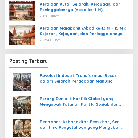
Kerajaan Kutai: Sejarah, Kejayaan, dan
Peninggalannya (Abad ke-4 M)
29881 Dilihat
Kerajaan Majapahit (Abad ke-13 M – 15 M):
Sejarah, Kejayaan, dan Peninggalannya
28054 Dilihat
Posting Terbaru
Revolusi Industri: Transformasi Besar
dalam Sejarah Peradaban Manusia
Perang Dunia II: Konflik Global yang
Mengubah Tatanan Politik, Sosial, dan
Peradaban Dunia
Renaisans: Kebangkitan Pemikiran, Seni,
dan Ilmu Pengetahuan yang Mengubah
Peradaban Dunia