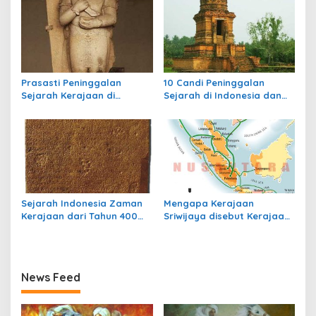
Prasasti Peninggalan
10 Candi Peninggalan
Sejarah Kerajaan di
Sejarah di Indonesia dan
Indonesia
Letaknya
Sejarah Indonesia Zaman
Mengapa Kerajaan
Kerajaan dari Tahun 400
Sriwijaya disebut Kerajaan
sampai Tahun 700
Maritim?
News Feed