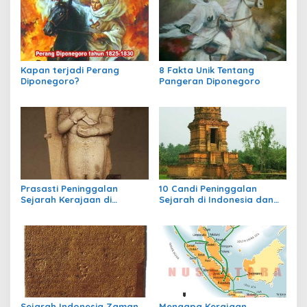
Kapan terjadi Perang
8 Fakta Unik Tentang
Diponegoro?
Pangeran Diponegoro
Prasasti Peninggalan
10 Candi Peninggalan
Sejarah Kerajaan di
Sejarah di Indonesia dan
Indonesia
Letaknya
Sejarah Indonesia Zaman
Mengapa Kerajaan