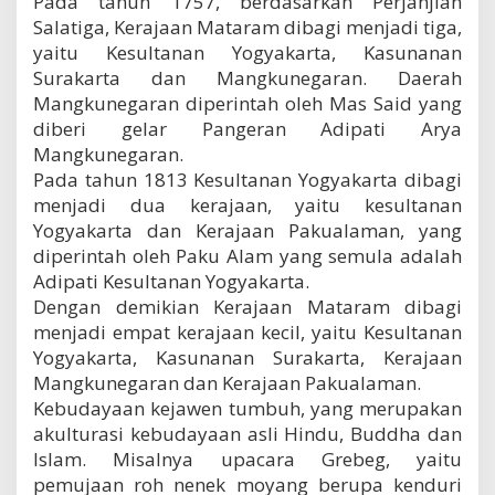
Pada tahun 1757, berdasarkan Perjanjian
Salatiga, Kerajaan Mataram dibagi menjadi tiga,
yaitu Kesultanan Yogyakarta, Kasunanan
Surakarta dan Mangkunegaran. Daerah
Mangkunegaran diperintah oleh Mas Said yang
diberi gelar Pangeran Adipati Arya
Mangkunegaran.
Pada tahun 1813 Kesultanan Yogyakarta dibagi
menjadi dua kerajaan, yaitu kesultanan
Yogyakarta dan Kerajaan Pakualaman, yang
diperintah oleh Paku Alam yang semula adalah
Adipati Kesultanan Yogyakarta.
Dengan demikian Kerajaan Mataram dibagi
menjadi empat kerajaan kecil, yaitu Kesultanan
Yogyakarta, Kasunanan Surakarta, Kerajaan
Mangkunegaran dan Kerajaan Pakualaman.
Kebudayaan kejawen tumbuh, yang merupakan
akulturasi kebudayaan asli Hindu, Buddha dan
Islam. Misalnya upacara Grebeg, yaitu
pemujaan roh nenek moyang berupa kenduri