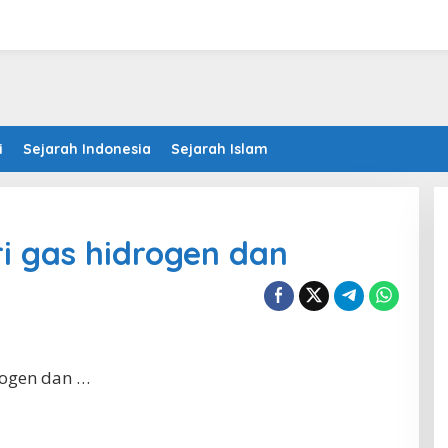
i
Sejarah Indonesia
Sejarah Islam
ri gas hidrogen dan
drogen dan …