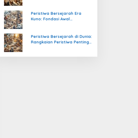
Pengetahuan yang Mengubah
Peradaban Dunia
Peristiwa Bersejarah Era
Kuno: Fondasi Awal
Peradaban Manusia
Peristiwa Bersejarah di Dunia:
Rangkaian Peristiwa Penting
yang Mengubah Arah
Peradaban Manusia