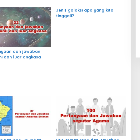
Jenis galaksi apa yang kita
tinggali?
nyaan dan jawaban
i dan luar angkasa
anyaan dan Jawaban
100 Pertanyaan dan Jawaban