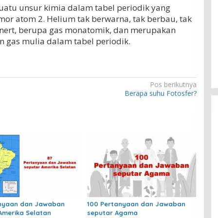
uatu unsur kimia dalam tabel periodik yang
or atom 2. Helium tak berwarna, tak berbau, tak
 inert, berupa gas monatomik, dan merupakan
 gas mulia dalam tabel periodik.
Pos berikutnya
Berapa suhu Fotosfer?
anyaan dan Jawaban
100 Pertanyaan dan Jawaban
Amerika Selatan
seputar Agama