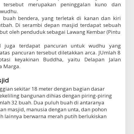
 tersebut merupakan peninggalan kuno dan
rwudhu.
 buah bendera, yang terletak di kanan dan kiri
tbah. Di serambi depan masjid terdapat sebuah
ebut oleh penduduk sebagai Lawang Kembar (Pintu
d juga terdapat pancuran untuk wudhu yang
atas pancuran tersebut diletakkan arca. JUmlah 8
asi keyakinan Buddha, yaitu Delapan Jalan
a Marga.
jid
ggian sekitar 18 meter dengan bagian dasar
ekeliling bangunan dihias dengan piring-piring
lah 32 buah. Dua puluh buah di antaranya
skan masjid, manusia dengan unta, dan pohon
ah lainnya berwarna merah putih berlukiskan