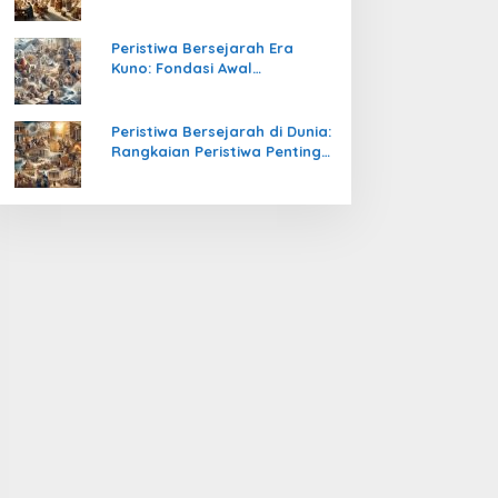
Pengetahuan yang Mengubah
Peradaban Dunia
Peristiwa Bersejarah Era
Kuno: Fondasi Awal
Peradaban Manusia
Peristiwa Bersejarah di Dunia:
Rangkaian Peristiwa Penting
yang Mengubah Arah
Peradaban Manusia