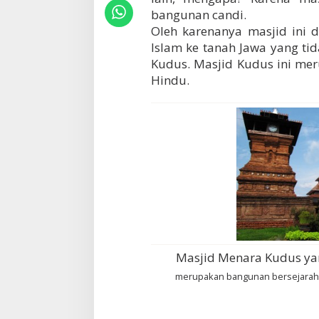
s
bangunan candi.
Oleh karenanya masjid ini 
Islam ke tanah Jawa yang ti
Kudus. Masjid Kudus ini me
Hindu.
Masjid Menara Kudus yan
merupakan bangunan bersejarah