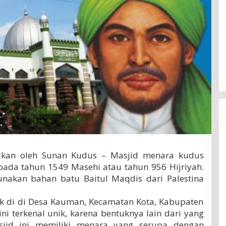
ikan oleh Sunan Kudus – Masjid menara kudus
pada tahun 1549 Masehi atau tahun 956 Hijriyah.
nakan bahan batu Baitul Maqdis dari Palestina
ak di di Desa Kauman, Kecamatan Kota, Kabupaten
ni terkenal unik, karena bentuknya lain dari yang
sjid ini memiliki menara yang serupa dengan