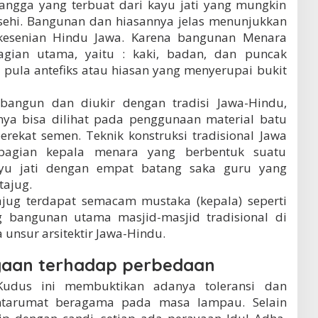
angga yang terbuat dari kayu jati yang mungkin
ehi. Bangunan dan hiasannya jelas menunjukkan
esenian Hindu Jawa. Karena bangunan Menara
bagian utama, yaitu : kaki, badan, dan puncak
 pula antefiks atau hiasan yang menyerupai bukit
angun dan diukir dengan tradisi Jawa-Hindu,
nnya bisa dilihat pada penggunaan material batu
rekat semen. Teknik konstruksi tradisional Jawa
bagian kepala menara yang berbentuk suatu
ayu jati dengan empat batang saka guru yang
ajug.
jug terdapat semacam mustaka (kepala) seperti
bangunan utama masjid-masjid tradisional di
 unsur arsitektir Jawa-Hindu.
rgaan terhadap perbedaan
udus ini membuktikan adanya toleransi dan
tarumat beragama pada masa lampau. Selain