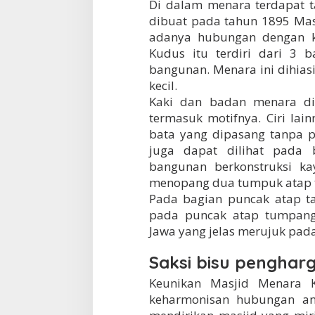
Di dalam menara terdapat t
dibuat pada tahun 1895 Mas
adanya hubungan dengan k
Kudus itu terdiri dari 3 
bangunan. Menara ini dihiasi
kecil.
Kaki dan badan menara dib
termasuk motifnya. Ciri lai
bata yang dipasang tanpa pe
juga dapat dilihat pada 
bangunan berkonstruksi k
menopang dua tumpuk atap t
Pada bagian puncak atap ta
pada puncak atap tumpang 
Jawa yang jelas merujuk pada
Saksi bisu pengha
Keunikan Masjid Menara K
keharmonisan hubungan an