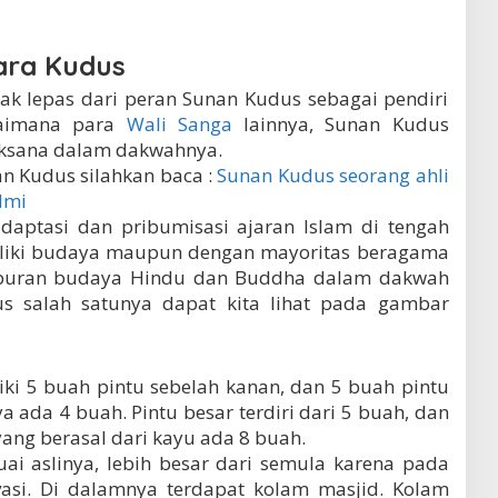
ara Kudus
ak lepas dari peran Sunan Kudus sebagai pendiri
gaimana para
Wali Sanga
lainnya, Sunan Kudus
aksana dalam dakwahnya.
n Kudus silahkan baca :
Sunan Kudus seorang ahli
ilmi
aptasi dan pribumisasi ajaran Islam di tengah
iliki budaya maupun dengan mayoritas beragama
puran budaya Hindu dan Buddha dalam dakwah
s salah satunya dapat kita lihat pada gambar
ki 5 buah pintu sebelah kanan, dan 5 buah pintu
a ada 4 buah. Pintu besar terdiri dari 5 buah, dan
yang berasal dari kayu ada 8 buah.
uai aslinya, lebih besar dari semula karena pada
vasi. Di dalamnya terdapat kolam masjid. Kolam