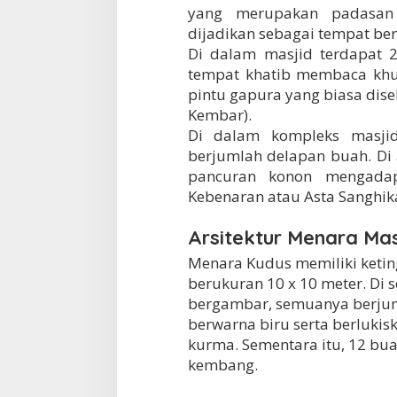
yang merupakan padasan
dijadikan sebagai tempat be
Di dalam masjid terdapat 2
tempat khatib membaca khu
pintu gapura yang biasa dis
Kembar).
Di dalam kompleks masji
berjumlah delapan buah. Di 
pancuran konon mengadapt
Kebenaran atau Asta Sanghik
Arsitektur Menara Mas
Menara Kudus memiliki ketin
berukuran 10 x 10 meter. Di s
bergambar, semuanya berjum
berwarna biru serta berluki
kurma. Sementara itu, 12 bu
kembang.