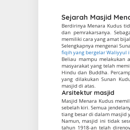
Sejarah Masjid Men
Berdirinya Menara Kudus tid
dan pemrakarsanya. Seba
memiliki cara yang amat bij
Selengkapnya mengenai Suna
fiqih yang bergelar Waliyyul 
Beliau mampu melakukan ad
masyarakat yang telah mem
Hindu dan Buddha. Percam
yang dilakukan Sunan Kudu
masjid di atas.
Arsitektur masjid
Masjid Menara Kudus memili
sebelah kiri. Semua jendelany
tiang besar di dalam masjid 
Namun, masjid ini tidak ses
tahun 1918-an telah direno