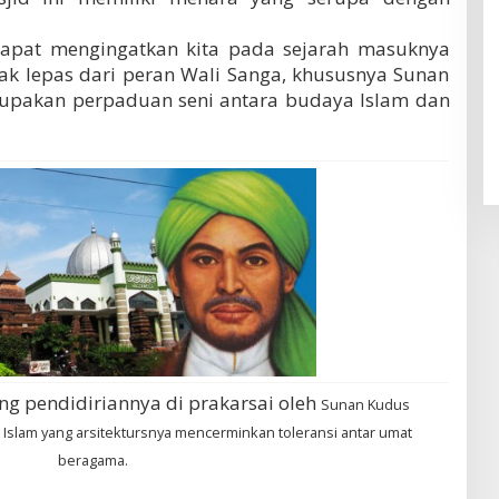
dapat mengingatkan kita pada sejarah masuknya
dak lepas dari peran Wali Sanga, khususnya Sunan
rupakan perpaduan seni antara budaya Islam dan
g pendidiriannya di prakarsai oleh
Sunan Kudus
 Islam
yang arsitektursnya mencerminkan toleransi antar umat
beragama.