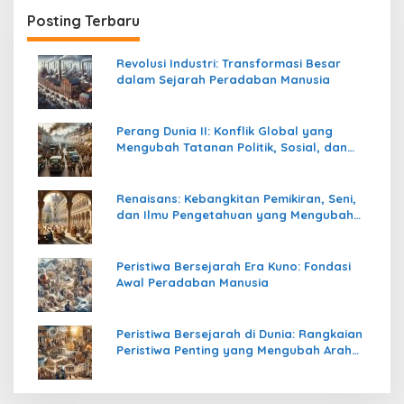
Posting Terbaru
Revolusi Industri: Transformasi Besar
dalam Sejarah Peradaban Manusia
Perang Dunia II: Konflik Global yang
Mengubah Tatanan Politik, Sosial, dan
Peradaban Dunia
Renaisans: Kebangkitan Pemikiran, Seni,
dan Ilmu Pengetahuan yang Mengubah
Peradaban Dunia
Peristiwa Bersejarah Era Kuno: Fondasi
Awal Peradaban Manusia
Peristiwa Bersejarah di Dunia: Rangkaian
Peristiwa Penting yang Mengubah Arah
Peradaban Manusia