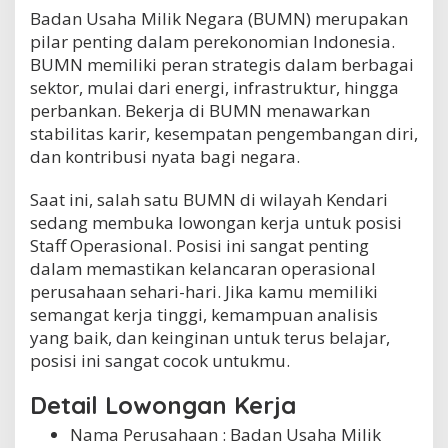
i
Badan Usaha Milik Negara (BUMN) merupakan
2
pilar penting dalam perekonomian Indonesia.
0
BUMN memiliki peran strategis dalam berbagai
2
sektor, mulai dari energi, infrastruktur, hingga
5
perbankan. Bekerja di BUMN menawarkan
stabilitas karir, kesempatan pengembangan diri,
dan kontribusi nyata bagi negara.
Saat ini, salah satu BUMN di wilayah Kendari
sedang membuka lowongan kerja untuk posisi
Staff Operasional. Posisi ini sangat penting
dalam memastikan kelancaran operasional
perusahaan sehari-hari. Jika kamu memiliki
semangat kerja tinggi, kemampuan analisis
yang baik, dan keinginan untuk terus belajar,
posisi ini sangat cocok untukmu.
Detail Lowongan Kerja
Nama Perusahaan :
Badan Usaha Milik