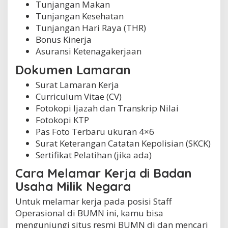
Tunjangan Makan
Tunjangan Kesehatan
Tunjangan Hari Raya (THR)
Bonus Kinerja
Asuransi Ketenagakerjaan
Dokumen Lamaran
Surat Lamaran Kerja
Curriculum Vitae (CV)
Fotokopi Ijazah dan Transkrip Nilai
Fotokopi KTP
Pas Foto Terbaru ukuran 4×6
Surat Keterangan Catatan Kepolisian (SKCK)
Sertifikat Pelatihan (jika ada)
Cara Melamar Kerja di Badan
Usaha Milik Negara
Untuk melamar kerja pada posisi Staff
Operasional di BUMN ini, kamu bisa
mengunjungi situs resmi BUMN di dan mencari