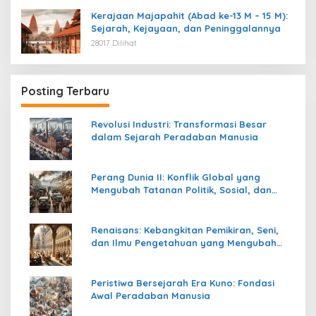
Kerajaan Majapahit (Abad ke-13 M – 15 M):
Sejarah, Kejayaan, dan Peninggalannya
28017 Dilihat
Posting Terbaru
Revolusi Industri: Transformasi Besar
dalam Sejarah Peradaban Manusia
Perang Dunia II: Konflik Global yang
Mengubah Tatanan Politik, Sosial, dan
Peradaban Dunia
Renaisans: Kebangkitan Pemikiran, Seni,
dan Ilmu Pengetahuan yang Mengubah
Peradaban Dunia
Peristiwa Bersejarah Era Kuno: Fondasi
Awal Peradaban Manusia