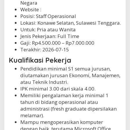
Negara
Website :
Posisi: Staff Operasional
Lokasi: Konawe Selatan, Sulawesi Tenggara.
Untuk: Pria atau Wanita
Jenis Pekerjaan:
Full Time
Gaji: Rp
4.500.000
– Rp
7.000.000
Terakhir:
2026-07-15
Kualifikasi Pekerja
Pendidikan minimal S1 semua jurusan,
diutamakan jurusan Ekonomi, Manajemen,
atau Teknik Industri.
IPK minimal 3.00 dari skala 4.00.
Memiliki pengalaman kerja minimal 1
tahun di bidang operasional atau
administrasi (fresh graduate dipersilakan
melamar).
Mampu mengoperasikan komputer
dengan baik, terutama Microsoft Office