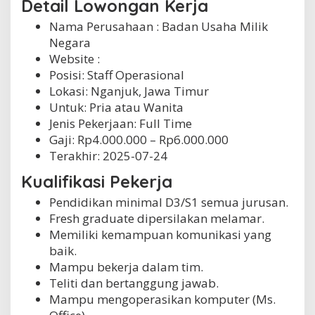
Detail Lowongan Kerja
Nama Perusahaan :
Badan Usaha Milik
Negara
Website :
Posisi: Staff Operasional
Lokasi: Nganjuk, Jawa Timur
Untuk: Pria atau Wanita
Jenis Pekerjaan:
Full Time
Gaji: Rp
4.000.000
– Rp
6.000.000
Terakhir:
2025-07-24
Kualifikasi Pekerja
Pendidikan minimal D3/S1 semua jurusan.
Fresh graduate dipersilakan melamar.
Memiliki kemampuan komunikasi yang
baik.
Mampu bekerja dalam tim.
Teliti dan bertanggung jawab.
Mampu mengoperasikan komputer (Ms.