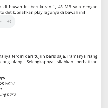
a di bawah ini berukuran 1, 45 MB saja dengan
u detik. Silahkan play lagunya di bawah ini!
 hanya terdiri dari tujuh baris saja, iramanya riang
lang-ulang. Selengkapnya silahkan perhatikan
aya
hon waru
a
pung baru