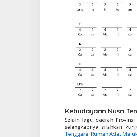
Kebudayaan Nusa Ten
Selain lagu daerah Provins
selengkapnya silahkan kunj
Tenggara
,
Rumah Adat Malu