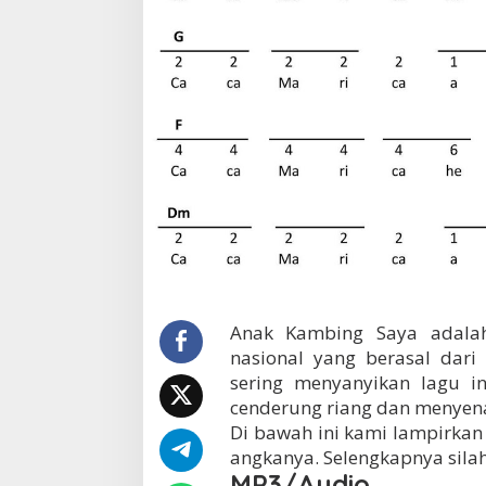
Anak Kambing Saya adalah
nasional yang berasal dari
sering menyanyikan lagu i
cenderung riang dan menyen
Di bawah ini kami lampirkan 
angkanya. Selengkapnya silah
MP3/Audio