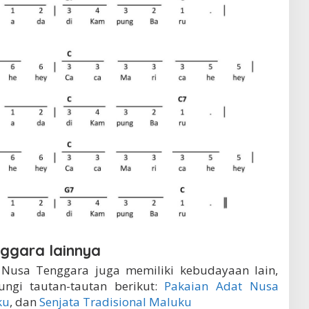
ggara lainnya
i Nusa Tenggara juga memiliki kebudayaan lain,
ungi tautan-tautan berikut:
Pakaian Adat Nusa
ku
, dan
Senjata Tradisional Maluku