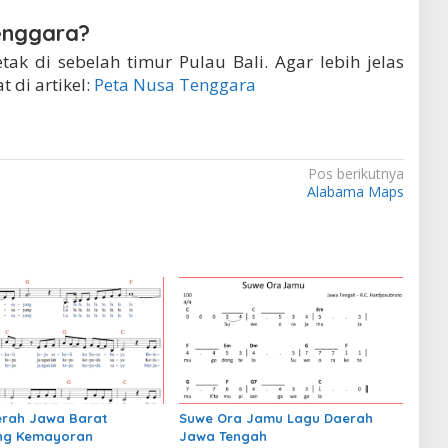
enggara?
tak di sebelah timur Pulau Bali. Agar lebih jelas
 di artikel:
Peta Nusa Tenggara
Pos berikutnya
Alabama Maps
erah Jawa Barat
Suwe Ora Jamu Lagu Daerah
ng Kemayoran
Jawa Tengah