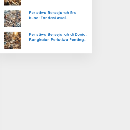
Pengetahuan yang Mengubah
Peradaban Dunia
Peristiwa Bersejarah Era
Kuno: Fondasi Awal
Peradaban Manusia
Peristiwa Bersejarah di Dunia:
Rangkaian Peristiwa Penting
yang Mengubah Arah
Peradaban Manusia