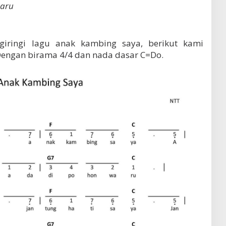
baru
iringi lagu anak kambing saya, berikut kami
Dengan birama 4/4 dan nada dasar C=Do.