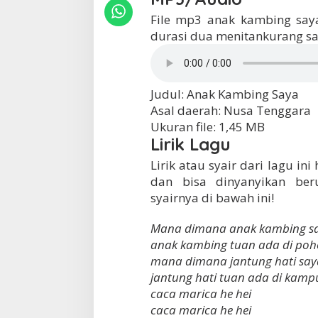
File mp3 anak kambing say
durasi dua menitankurang sat
Judul: Anak Kambing Saya
Asal daerah: Nusa Tenggara
Ukuran file: 1,45 MB
Lirik Lagu
Lirik atau syair dari lagu ini
dan bisa dinyanyikan beru
syairnya di bawah ini!
Mana dimana anak kambing s
anak kambing tuan ada di po
mana dimana jantung hati say
jantung hati tuan ada di kam
caca marica he hei
caca marica he hei