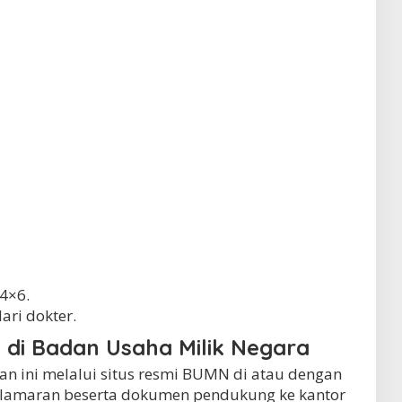
 4×6.
ari dokter.
 di Badan Usaha Milik Negara
n ini melalui situs resmi BUMN di atau dengan
 lamaran beserta dokumen pendukung ke kantor