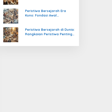
Pengetahuan yang Mengubah
Peradaban Dunia
Peristiwa Bersejarah Era
Kuno: Fondasi Awal
Peradaban Manusia
Peristiwa Bersejarah di Dunia:
Rangkaian Peristiwa Penting
yang Mengubah Arah
Peradaban Manusia