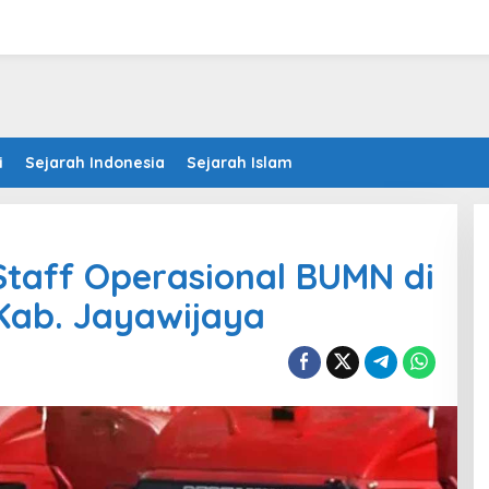
i
Sejarah Indonesia
Sejarah Islam
taff Operasional BUMN di
Kab. Jayawijaya