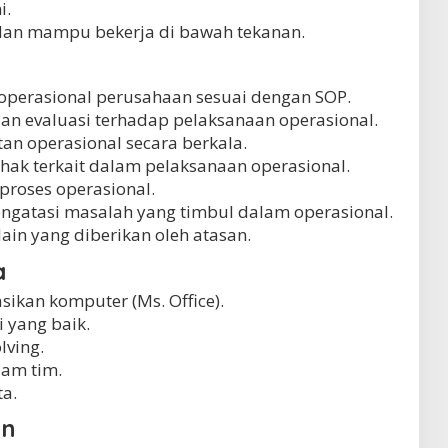
i.
gi dan mampu bekerja di bawah tekanan.
operasional perusahaan sesuai dengan SOP.
an evaluasi terhadap pelaksanaan operasional.
n operasional secara berkala.
hak terkait dalam pelaksanaan operasional.
proses operasional.
engatasi masalah yang timbul dalam operasional.
ain yang diberikan oleh atasan.
a
kan komputer (Ms. Office).
yang baik.
ving.
am tim.
a.
an