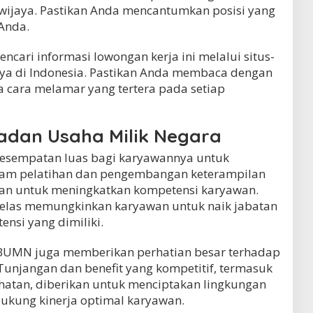
awijaya. Pastikan Anda mencantumkan posisi yang
Anda.
encari informasi lowongan kerja ini melalui situs-
caya di Indonesia. Pastikan Anda membaca dengan
a cara melamar yang tertera pada setiap
Badan Usaha Milik Negara
esempatan luas bagi karyawannya untuk
am pelatihan dan pengembangan keterampilan
kan untuk meningkatkan kompetensi karyawan.
ng jelas memungkinkan karyawan untuk naik jabatan
ensi yang dimiliki.
 BUMN juga memberikan perhatian besar terhadap
Tunjangan dan benefit yang kompetitif, termasuk
sehatan, diberikan untuk menciptakan lingkungan
ukung kinerja optimal karyawan.