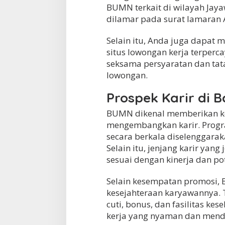
BUMN terkait di wilayah Jay
dilamar pada surat lamaran 
Selain itu, Anda juga dapat m
situs lowongan kerja terper
seksama persyaratan dan tat
lowongan.
Prospek Karir di 
BUMN dikenal memberikan k
mengembangkan karir. Progr
secara berkala diselenggara
Selain itu, jenjang karir ya
sesuai dengan kinerja dan pot
Selain kesempatan promosi,
kesejahteraan karyawannya. 
cuti, bonus, dan fasilitas ke
kerja yang nyaman dan mend