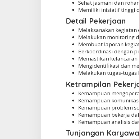
Sehat jasmani dan rohan
Memiliki inisiatif ting
Detail Pekerjaan
Melaksanakan kegiatan 
Melakukan monitoring d
Membuat laporan kegiata
Berkoordinasi dengan pi
Memastikan kelancaran 
Mengidentifikasi dan m
Melakukan tugas-tugas l
Ketrampilan Pekerj
Kemampuan mengoperasi
Kemampuan komunikasi 
Kemampuan problem sol
Kemampuan bekerja dal
Kemampuan analisis dat
Tunjangan Karyaw