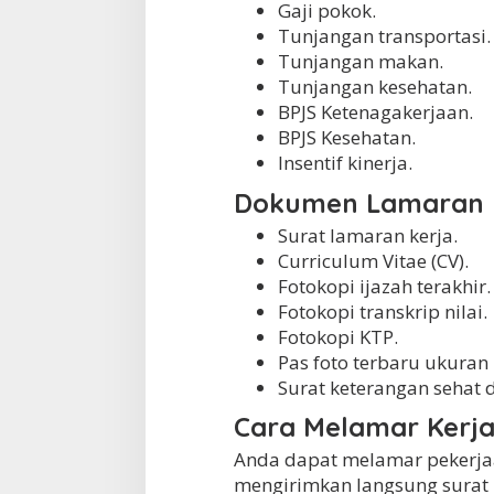
Gaji pokok.
Tunjangan transportasi.
Tunjangan makan.
Tunjangan kesehatan.
BPJS Ketenagakerjaan.
BPJS Kesehatan.
Insentif kinerja.
Dokumen Lamaran
Surat lamaran kerja.
Curriculum Vitae (CV).
Fotokopi ijazah terakhir.
Fotokopi transkrip nilai.
Fotokopi KTP.
Pas foto terbaru ukuran
Surat keterangan sehat d
Cara Melamar Kerja
Anda dapat melamar pekerjaa
mengirimkan langsung surat