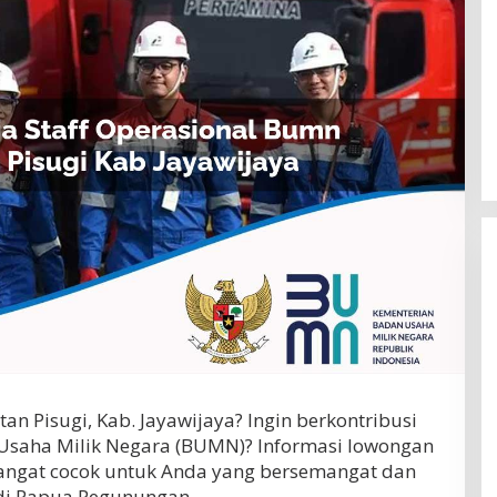
an Pisugi, Kab. Jayawijaya? Ingin berkontribusi
Usaha Milik Negara (BUMN)? Informasi lowongan
sangat cocok untuk Anda yang bersemangat dan
di Papua Pegunungan.