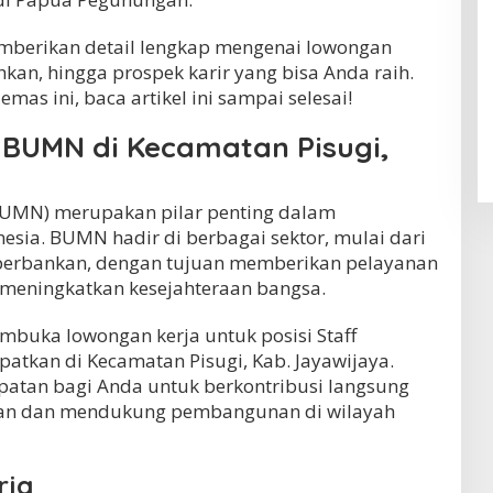
emberikan detail lengkap mengenai lowongan
uhkan, hingga prospek karir yang bisa Anda raih.
as ini, baca artikel ini sampai selesai!
 BUMN di Kecamatan Pisugi,
BUMN) merupakan pilar penting dalam
ia. BUMN hadir di berbagai sektor, mulai dari
ga perbankan, dengan tujuan memberikan pelayanan
 meningkatkan kesejahteraan bangsa.
mbuka lowongan kerja untuk posisi Staff
atkan di Kecamatan Pisugi, Kab. Jayawijaya.
patan bagi Anda untuk berkontribusi langsung
aan dan mendukung pembangunan di wilayah
rja