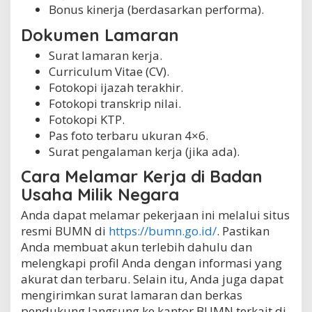
Bonus kinerja (berdasarkan performa).
Dokumen Lamaran
Surat lamaran kerja.
Curriculum Vitae (CV).
Fotokopi ijazah terakhir.
Fotokopi transkrip nilai.
Fotokopi KTP.
Pas foto terbaru ukuran 4×6.
Surat pengalaman kerja (jika ada).
Cara Melamar Kerja di Badan
Usaha Milik Negara
Anda dapat melamar pekerjaan ini melalui situs
resmi BUMN di
https://bumn.go.id/
. Pastikan
Anda membuat akun terlebih dahulu dan
melengkapi profil Anda dengan informasi yang
akurat dan terbaru. Selain itu, Anda juga dapat
mengirimkan surat lamaran dan berkas
pendukung langsung ke kantor BUMN terkait di