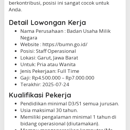
berkontribusi, posisi ini sangat cocok untuk
Anda.
Detail Lowongan Kerja
Nama Perusahaan :
Badan Usaha Milik
Negara
Website :
https://bumn.go.id/
Posisi: Staff Operasional
Lokasi: Garut, Jawa Barat
Untuk: Pria atau Wanita
Jenis Pekerjaan:
Full Time
Gaji: Rp
4.500.000
– Rp
7.000.000
Terakhir:
2025-07-24
Kualifikasi Pekerja
Pendidikan minimal D3/S1 semua jurusan.
Usia maksimal 30 tahun.
Memiliki pengalaman minimal 1 tahun di
bidang operasional (diutamakan).