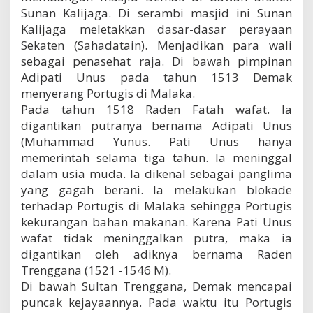
Sunan Kalijaga. Di serambi masjid ini Sunan
Kalijaga meletakkan dasar-dasar perayaan
Sekaten (Sahadatain). Menjadikan para wali
sebagai penasehat raja. Di bawah pimpinan
Adipati Unus pada tahun 1513 Demak
menyerang Portugis di Malaka.
Pada tahun 1518 Raden Fatah wafat. la
digantikan putranya bernama Adipati Unus
(Muhammad Yunus. Pati Unus hanya
memerintah selama tiga tahun. la meninggal
dalam usia muda. Ia dikenal sebagai panglima
yang gagah berani. la melakukan blokade
terhadap Portugis di Malaka sehingga Portugis
kekurangan bahan makanan. Karena Pati Unus
wafat tidak meninggalkan putra, maka ia
digantikan oleh adiknya bernama Raden
Trenggana (1521 -1546 M).
Di bawah Sultan Trenggana, Demak mencapai
puncak kejayaannya. Pada waktu itu Portugis