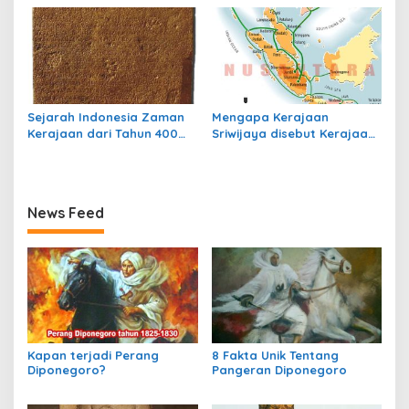
Sejarah Indonesia Zaman
Mengapa Kerajaan
Kerajaan dari Tahun 400
Sriwijaya disebut Kerajaan
sampai Tahun 700
Maritim?
News Feed
Kapan terjadi Perang
8 Fakta Unik Tentang
Diponegoro?
Pangeran Diponegoro