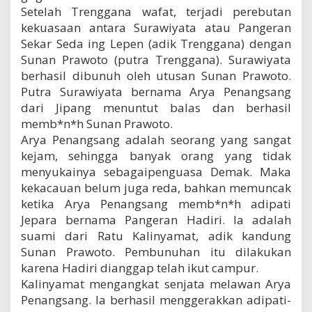
Setelah Trenggana wafat, terjadi perebutan
kekuasaan antara Surawiyata atau Pangeran
Sekar Seda ing Lepen (adik Trenggana) dengan
Sunan Prawoto (putra Trenggana). Surawiyata
berhasil dibunuh oleh utusan Sunan Prawoto.
Putra Surawiyata bernama Arya Penangsang
dari Jipang menuntut balas dan berhasil
memb*n*h Sunan Prawoto.
Arya Penangsang adalah seorang yang sangat
kejam, sehingga banyak orang yang tidak
menyukainya sebagaipenguasa Demak. Maka
kekacauan belum juga reda, bahkan memuncak
ketika Arya Penangsang memb*n*h adipati
Jepara bernama Pangeran Hadiri. Ia adalah
suami dari Ratu Kalinyamat, adik kandung
Sunan Prawoto. Pembunuhan itu dilakukan
karena Hadiri dianggap telah ikut campur.
Kalinyamat mengangkat senjata melawan Arya
Penangsang. Ia berhasil menggerakkan adipati-