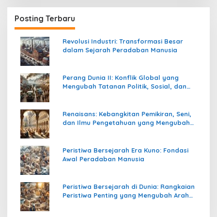
Posting Terbaru
Revolusi Industri: Transformasi Besar
dalam Sejarah Peradaban Manusia
Perang Dunia II: Konflik Global yang
Mengubah Tatanan Politik, Sosial, dan
Peradaban Dunia
Renaisans: Kebangkitan Pemikiran, Seni,
dan Ilmu Pengetahuan yang Mengubah
Peradaban Dunia
Peristiwa Bersejarah Era Kuno: Fondasi
Awal Peradaban Manusia
Peristiwa Bersejarah di Dunia: Rangkaian
Peristiwa Penting yang Mengubah Arah
Peradaban Manusia