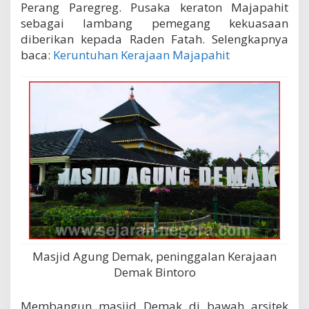
Perang Paregreg. Pusaka keraton Majapahit
sebagai lambang pemegang kekuasaan
diberikan kepada Raden Fatah. Selengkapnya
baca:
Keruntuhan Kerajaan Majapahit
Masjid Agung Demak, peninggalan Kerajaan
Demak Bintoro
Membangun masjid Demak di bawah arsitek