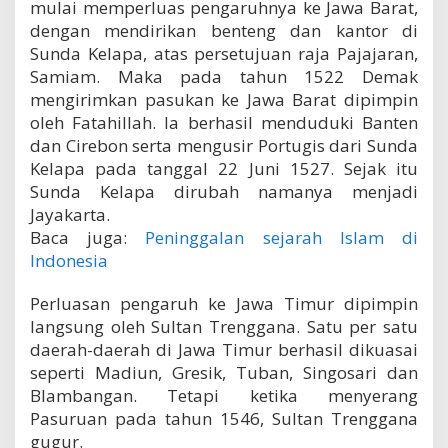
mulai memperluas pengaruhnya ke Jawa Barat,
dengan mendirikan benteng dan kantor di
Sunda Kelapa, atas persetujuan raja Pajajaran,
Samiam. Maka pada tahun 1522 Demak
mengirimkan pasukan ke Jawa Barat dipimpin
oleh Fatahillah. la berhasil menduduki Banten
dan Cirebon serta mengusir Portugis dari Sunda
Kelapa pada tanggal 22 Juni 1527. Sejak itu
Sunda Kelapa dirubah namanya menjadi
Jayakarta.
Baca juga:
Peninggalan sejarah Islam di
Indonesia
Perluasan pengaruh ke Jawa Timur dipimpin
langsung oleh Sultan Trenggana. Satu per satu
daerah-daerah di Jawa Timur berhasil dikuasai
seperti Madiun, Gresik, Tuban, Singosari dan
Blambangan. Tetapi ketika menyerang
Pasuruan pada tahun 1546, Sultan Trenggana
gugur.