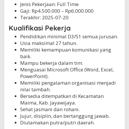
Jenis Pekerjaan:
Full Time
Gaji: Rp
4.500.000
– Rp
6.000.000
Terakhir:
2025-07-20
Kualifikasi Pekerja
Pendidikan minimal D3/S1 semua jurusan.
Usia maksimal 27 tahun.
Memiliki kemampuan komunikasi yang
baik.
Mampu bekerja dalam tim.
Menguasai Microsoft Office (Word, Excel,
PowerPoint).
Memiliki pengalaman organisasi menjadi
nilai tambah.
Bersedia ditempatkan di Kecamatan
Maima, Kab. Jayawijaya.
Sehat jasmani dan rohani.
Jujur, disiplin, dan bertanggung jawab.
Diutamakan putra/putri daerah.